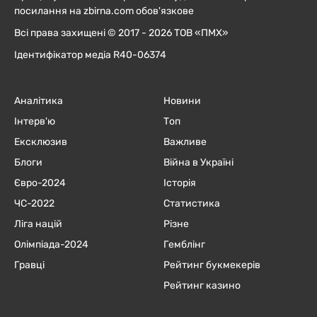
посилання на zbirna.com обов'язкове
Всі права захищені © 2017 - 2026 ТОВ «ПМХ»
Ідентифікатор медіа R40-06374
Аналітика
Новини
Інтерв'ю
Топ
Ексклюзив
Важливе
Блоги
Війна в Україні
Євро-2024
Історія
ЧC-2022
Статистика
Ліга націй
Різне
Олімпіада-2024
Гемблінг
Гравці
Рейтинг букмекерів
Рейтинг казино