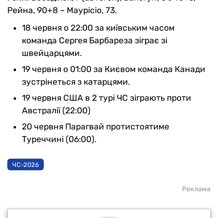
Рейна, 90+8 – Маурісіо, 73.
18 червня о 22:00 за київським часом
команда Сергея Барбареза зіграє зі
швейцарцями.
19 червня о 01:00 за Києвом команда Канади
зустрінеться з катарцями.
19 червня США в 2 турі ЧС зіграють проти
Австралії (22:00)
20 червня Парагвай протистоятиме
Туреччині (06:00).
ЧС-2026
Реклама