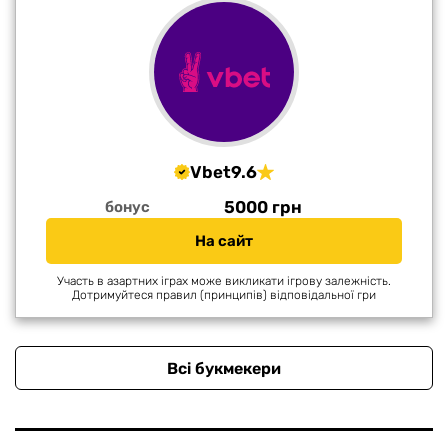
Vbet
9.6
5000 грн
бонус
На сайт
Участь в азартних іграх може викликати ігрову залежність.
Дотримуйтеся правил (принципів) відповідальної гри
Всі букмекери