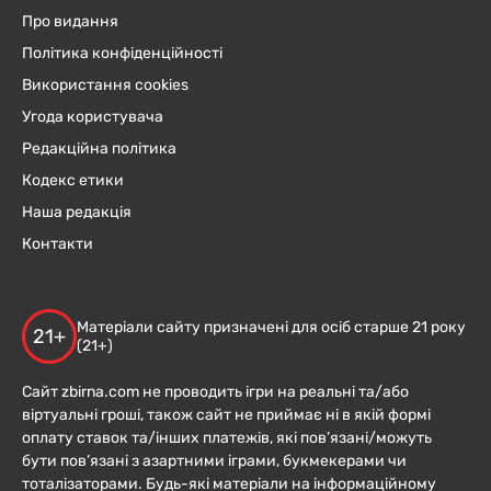
Про видання
Політика конфіденційності
Використання cookies
Угода користувача
Редакційна політика
Кодекс етики
Наша редакція
Контакти
Матеріали сайту призначені для осіб старше 21 року
21+
(21+)
Сайт zbirna.com не проводить ігри на реальні та/або
віртуальні гроші, також сайт не приймає ні в якій формі
оплату ставок та/інших платежів, які пов’язані/можуть
бути пов’язані з азартними іграми, букмекерами чи
тоталізаторами. Будь-які матеріали на інформаційному