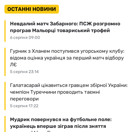
ОСТАННІ НОВИНИ
Невдалий матч Забарного: ПСЖ розгромно
програв Мальорці товариський трофей
6 серпня 09:00
Гурник з Хланем поступився угорському клубу:
відома оцінка українця за перший матч відбору
ЛЄ
5 серпня 23:14
Галатасарай цікавиться гравцем збірної України:
чемпіон Туреччини проводить таємні
переговори
5 серпня 17:22
Мудрик повернувся на футбольне поле:
українець вперше зіграв після зняття