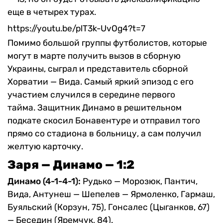
еще в четырех турах.
https://youtu.be/plT3k-UvOg4?t=7
Помимо большой группы футболистов, которые
могут в марте получить вызов в сборную
Украины, сыграл и представитель сборной
Хорватии — Вида. Самый яркий эпизод с его
участием случился в середине первого
тайма. Защитник Динамо в решительном
подкате скосил Бонавентуре и отправил того
прямо со стадиона в больницу, а сам получил
желтую карточку.
Заря — Динамо — 1:2
Динамо (4-1-4-1):
Рудько — Морозюк, Пантич,
Вида, Антунеш — Шепелев — Ярмоленко, Гармаш,
Буяльский (Корзун, 75), Гонсалес (Цыганков, 67)
— Беседин (Яремчук, 84).