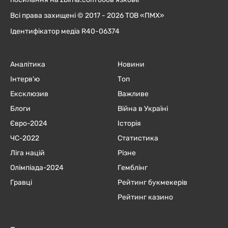
Всі права захищені © 2017 - 2026 ТОВ «ПМХ»
Ідентифікатор медіа R40-06374
Аналітика
Новини
Інтерв'ю
Топ
Ексклюзив
Важливе
Блоги
Війна в Україні
Євро-2024
Історія
ЧC-2022
Статистика
Ліга націй
Різне
Олімпіада-2024
Гемблінг
Гравці
Рейтинг букмекерів
Рейтинг казино