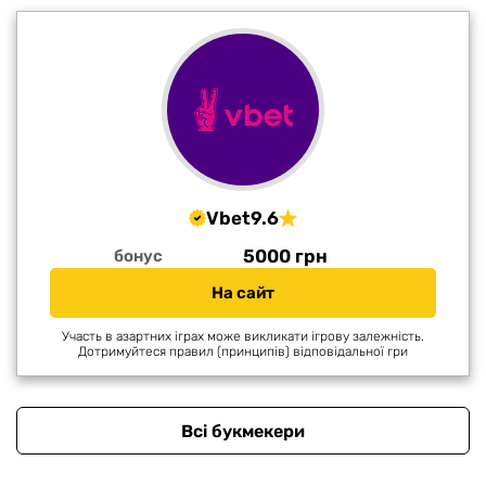
Vbet
9.6
5000 грн
бонус
На сайт
Участь в азартних іграх може викликати ігрову залежність.
Дотримуйтеся правил (принципів) відповідальної гри
Всі букмекери