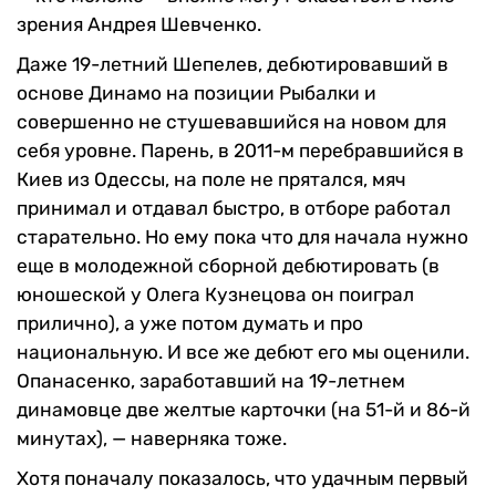
зрения Андрея Шевченко.
Даже 19-летний Шепелев, дебютировавший в
основе Динамо на позиции Рыбалки и
совершенно не стушевавшийся на новом для
себя уровне. Парень, в 2011-м перебравшийся в
Киев из Одессы, на поле не прятался, мяч
принимал и отдавал быстро, в отборе работал
старательно. Но ему пока что для начала нужно
еще в молодежной сборной дебютировать (в
юношеской у Олега Кузнецова он поиграл
прилично), а уже потом думать и про
национальную. И все же дебют его мы оценили.
Опанасенко, заработавший на 19-летнем
динамовце две желтые карточки (на 51-й и 86-й
минутах), — наверняка тоже.
Хотя поначалу показалось, что удачным первый