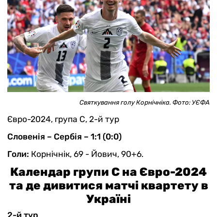
Святкування голу Корнічніка. Фото: УЄФА
Євро-2024, група С, 2-й тур
Словенія – Сербія – 1:1 (0:0)
Голи:
Корнічнік, 69 - Йович, 90+6.
Календар групи С на Євро-2024
та де дивитися матчі квартету в
Україні
2-й тур