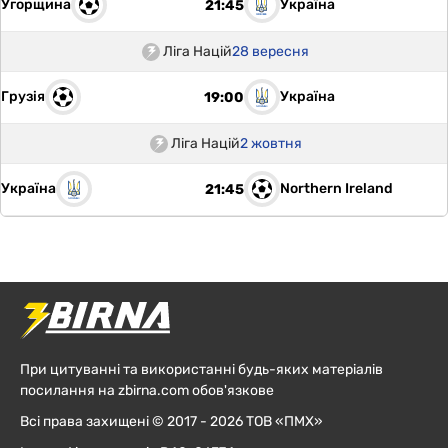
Угорщина
Україна
21:45
Ліга Націй
28 вересня
Грузія
Україна
19:00
Ліга Націй
2 жовтня
Україна
Northern Ireland
21:45
При цитуванні та використанні будь-яких матеріалів
посилання на zbirna.com обов'язкове
Всі права захищені © 2017 - 2026 ТОВ «ПМХ»