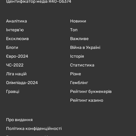
Ідентифікатор медіа R40-06374
Аналітика
Новини
Інтерв'ю
Топ
Ексклюзив
Важливе
Блоги
Війна в Україні
Євро-2024
Історія
ЧC-2022
Статистика
Ліга націй
Різне
Олімпіада-2024
Гемблінг
Гравці
Рейтинг букмекерів
Рейтинг казино
Про видання
Політика конфіденційності