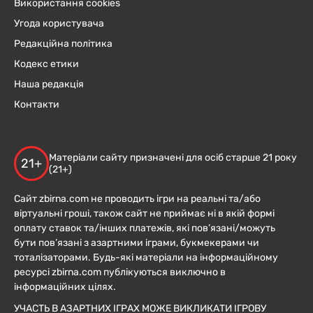
Використання cookies
Угода користувача
Редакційна політика
Кодекс етики
Наша редакція
Контакти
Матеріали сайту призначені для осіб старше 21 року
21+
(21+)
Сайт zbirna.com не проводить ігри на реальні та/або
віртуальні гроші, також сайт не приймає ні в якій формі
оплату ставок та/інших платежів, які пов’язані/можуть
бути пов’язані з азартними іграми, букмекерами чи
тоталізаторами. Будь-які матеріали на інформаційному
ресурсі zbirna.com публікуються виключно в
інформаційних цілях.
УЧАСТЬ В АЗАРТНИХ ІГРАХ МОЖЕ ВИКЛИКАТИ ІГРОВУ