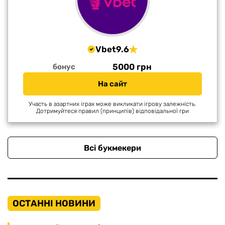
Vbet
9.6
5000 грн
бонус
На сайт
Участь в азартних іграх може викликати ігрову залежність.
Дотримуйтеся правил (принципів) відповідальної гри
Всі букмекери
ОСТАННІ НОВИНИ