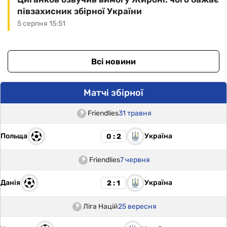
півзахисник збірної України
5 серпня 15:51
Всі новини
Матчі збірної
Friendlies
31 травня
Польща
Україна
0 : 2
Friendlies
7 червня
Данія
Україна
2 : 1
Ліга Націй
25 вересня