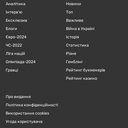
Аналітика
Новини
Інтерв'ю
Топ
Ексклюзив
Важливе
Блоги
Війна в Україні
Євро-2024
Історія
ЧC-2022
Статистика
Ліга націй
Різне
Олімпіада-2024
Гемблінг
Гравці
Рейтинг букмекерів
Рейтинг казино
Про видання
Політика конфіденційності
Використання cookies
Угода користувача