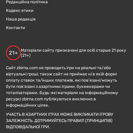
Редакційна політика
Кодекс етики
Наша редакція
Контакти
Матеріали сайту призначені для осіб старше 21 року
21+
(21+)
Сайт zbirna.com не проводить ігри на реальні та/або
віртуальні гроші, також сайт не приймає ні в якій формі
оплату ставок та/інших платежів, які пов’язані/можуть
бути пов’язані з азартними іграми, букмекерами чи
тоталізаторами. Будь-які матеріали на інформаційному
ресурсі zbirna.com публікуються виключно в
інформаційних цілях.
УЧАСТЬ В АЗАРТНИХ ІГРАХ МОЖЕ ВИКЛИКАТИ ІГРОВУ
ЗАЛЕЖНІСТЬ. ДОТРИМУЙТЕСЬ ПРАВИЛ (ПРИНЦИПІВ)
ВІДПОВІДАЛЬНОЇ ГРИ.