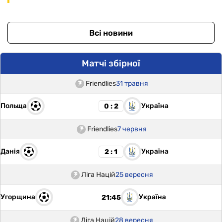
Всі новини
Матчі збірної
Friendlies
31 травня
Польща
Україна
0 : 2
Friendlies
7 червня
Данія
Україна
2 : 1
Ліга Націй
25 вересня
Угорщина
Україна
21:45
Ліга Націй
28 вересня