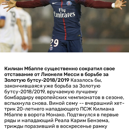
Килиан Мбаппе существенно сократил свое
отставание от Лионеля Месси в борьбе за
Золотую бутсу-2018/2019
Казалось бы,
закончившаяся уже борьба за Золотую
бутсу-2018/2019, вручаемую лучшему
бомбардиру европейских чемпионатов в сезоне,
вспыхнула снова. Виной сему -- вчерашний хет-
трик 20-летнего нападающего ПСЖ Килиана
Мбаппе в ворота Монако.
Подтянулся в первые
ряды и нападающий Реала Карим Бензема,
трижды поразивший в воскресенье рамку