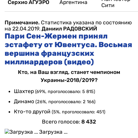
Серхио АГУЭРО
Аргентина
Сити
Примечание.
Статистика указана по состоянию
на 22.04.2019.
Даниил РАДОВСКИЙ
Пари Сен-Жермен принял
эстафету от Ювентуса. Восьмая
вершина французских
миллиардеров (видео)
Кто, на Ваш взгляд, станет чемпионом
Украины-2018/2019?
Шахтер
(69%, проголосовало: 5 815)
Динамо
(26%, проголосовало: 2 166)
Кто-то другой
(5%, проголосовало: 451)
Всего голосов:
8 432
Загрузка ...