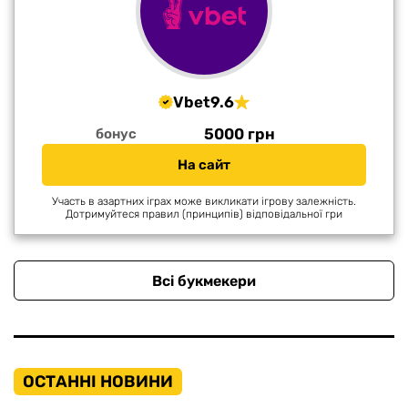
Vbet
9.6
5000 грн
бонус
На сайт
Участь в азартних іграх може викликати ігрову залежність.
Дотримуйтеся правил (принципів) відповідальної гри
Всі букмекери
ОСТАННІ НОВИНИ