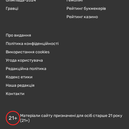
Олімпіада-2024
Гемблінг
Гравці
Рейтинг букмекерів
Рейтинг казино
Про видання
Політика конфіденційності
Використання cookies
Угода користувача
Редакційна політика
Кодекс етики
Наша редакція
Контакти
Матеріали сайту призначені для осіб старше 21 року
21+
(21+)