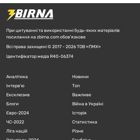
При цитуванні та використанні будь-яких матеріалів
посилання на zbirna.com обов'язкове
Всі права захищені © 2017 - 2026 ТОВ «ПМХ»
Ідентифікатор медіа R40-06374
Аналітика
Новини
Інтерв'ю
Топ
Ексклюзив
Важливе
Блоги
Війна в Україні
Євро-2024
Історія
ЧC-2022
Статистика
Ліга націй
Різне