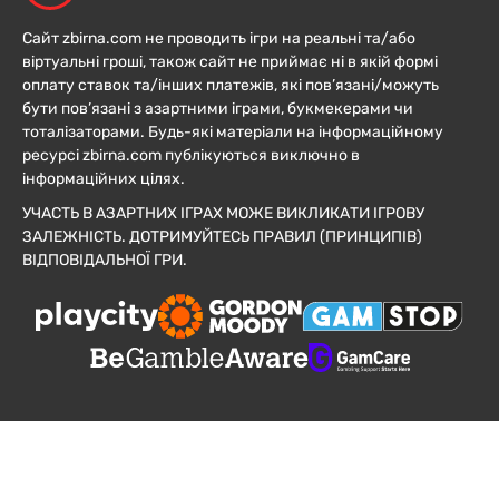
Сайт zbirna.com не проводить ігри на реальні та/або
віртуальні гроші, також сайт не приймає ні в якій формі
оплату ставок та/інших платежів, які пов’язані/можуть
бути пов’язані з азартними іграми, букмекерами чи
тоталізаторами. Будь-які матеріали на інформаційному
ресурсі zbirna.com публікуються виключно в
інформаційних цілях.
УЧАСТЬ В АЗАРТНИХ ІГРАХ МОЖЕ ВИКЛИКАТИ ІГРОВУ
ЗАЛЕЖНІСТЬ. ДОТРИМУЙТЕСЬ ПРАВИЛ (ПРИНЦИПІВ)
ВІДПОВІДАЛЬНОЇ ГРИ.