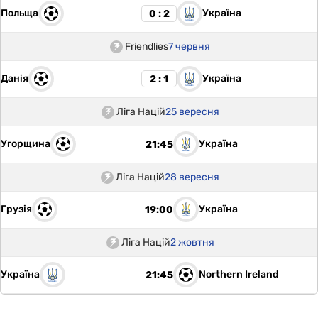
Польща
Україна
0 : 2
Friendlies
7 червня
Данія
Україна
2 : 1
Ліга Націй
25 вересня
Угорщина
Україна
21:45
Ліга Націй
28 вересня
Грузія
Україна
19:00
Ліга Націй
2 жовтня
Україна
Northern Ireland
21:45