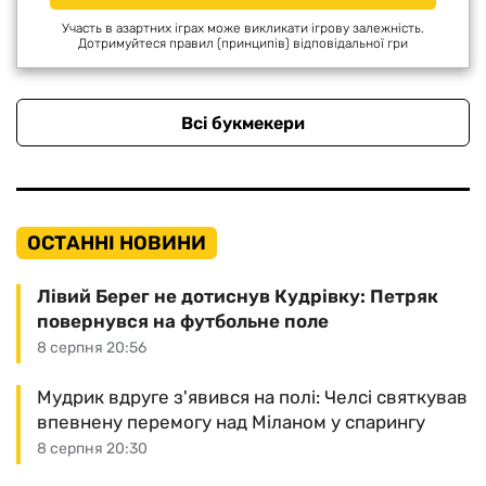
Участь в азартних іграх може викликати ігрову залежність.
Дотримуйтеся правил (принципів) відповідальної гри
Всі букмекери
ОСТАННІ НОВИНИ
Лівий Берег не дотиснув Кудрівку: Петряк
повернувся на футбольне поле
8 серпня 20:56
Мудрик вдруге з'явився на полі: Челсі святкував
впевнену перемогу над Міланом у спарингу
8 серпня 20:30