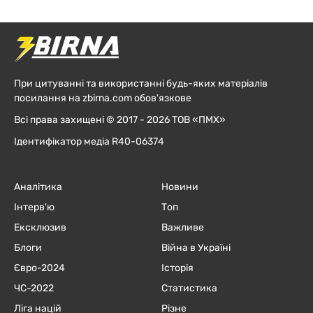
При цитуванні та використанні будь-яких матеріалів
посилання на zbirna.com обов'язкове
Всі права захищені © 2017 - 2026 ТОВ «ПМХ»
Ідентифікатор медіа R40-06374
Аналітика
Новини
Інтерв'ю
Топ
Ексклюзив
Важливе
Блоги
Війна в Україні
Євро-2024
Історія
ЧC-2022
Статистика
Ліга націй
Різне