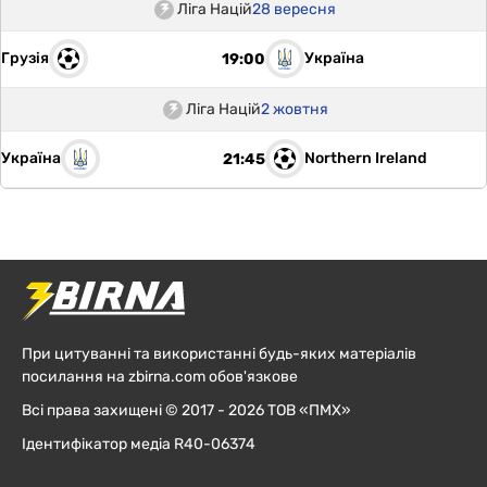
Ліга Націй
28 вересня
Грузія
Україна
19:00
Ліга Націй
2 жовтня
Україна
Northern Ireland
21:45
При цитуванні та використанні будь-яких матеріалів
посилання на zbirna.com обов'язкове
Всі права захищені © 2017 - 2026 ТОВ «ПМХ»
Ідентифікатор медіа R40-06374