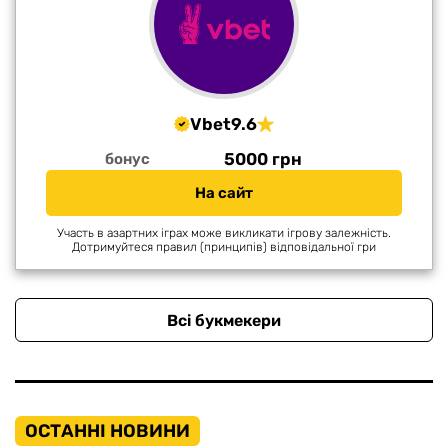
Vbet
9.6
5000 грн
бонус
На сайт
Участь в азартних іграх може викликати ігрову залежність.
Дотримуйтеся правил (принципів) відповідальної гри
Всі букмекери
ОСТАННІ НОВИНИ