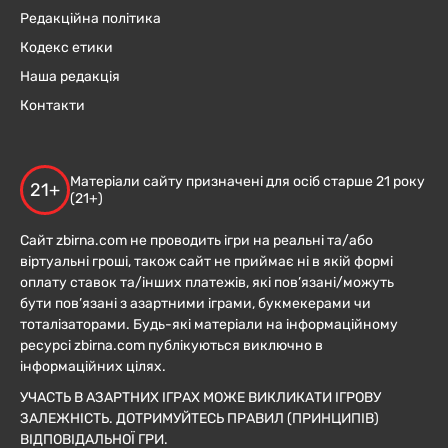
Редакційна політика
Кодекс етики
Наша редакція
Контакти
Матеріали сайту призначені для осіб старше 21 року
21+
(21+)
Сайт zbirna.com не проводить ігри на реальні та/або
віртуальні гроші, також сайт не приймає ні в якій формі
оплату ставок та/інших платежів, які пов’язані/можуть
бути пов’язані з азартними іграми, букмекерами чи
тоталізаторами. Будь-які матеріали на інформаційному
ресурсі zbirna.com публікуються виключно в
інформаційних цілях.
УЧАСТЬ В АЗАРТНИХ ІГРАХ МОЖЕ ВИКЛИКАТИ ІГРОВУ
ЗАЛЕЖНІСТЬ. ДОТРИМУЙТЕСЬ ПРАВИЛ (ПРИНЦИПІВ)
ВІДПОВІДАЛЬНОЇ ГРИ.