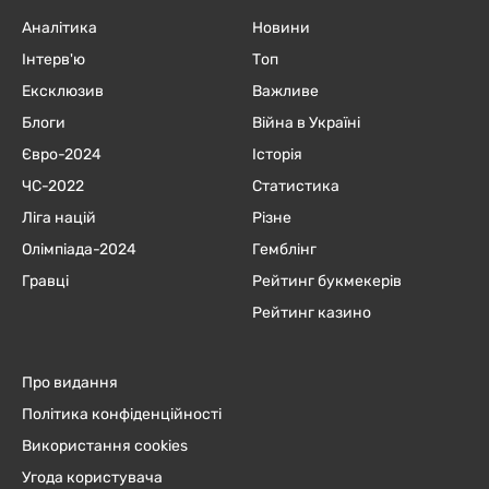
Аналітика
Новини
Інтерв'ю
Топ
Ексклюзив
Важливе
Блоги
Війна в Україні
Євро-2024
Історія
ЧC-2022
Статистика
Ліга націй
Різне
Олімпіада-2024
Гемблінг
Гравці
Рейтинг букмекерів
Рейтинг казино
Про видання
Політика конфіденційності
Використання cookies
Угода користувача