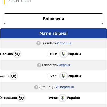
7 серпня 10:01
Всі новини
Матчі збірної
Friendlies
31 травня
Польща
Україна
0 : 2
Friendlies
7 червня
Данія
Україна
2 : 1
Ліга Націй
25 вересня
Угорщина
Україна
21:45