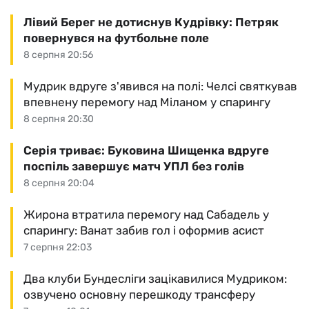
Лівий Берег не дотиснув Кудрівку: Петряк
повернувся на футбольне поле
8 серпня 20:56
Мудрик вдруге з'явився на полі: Челсі святкував
впевнену перемогу над Міланом у спарингу
8 серпня 20:30
Серія триває: Буковина Шищенка вдруге
поспіль завершує матч УПЛ без голів
8 серпня 20:04
Жирона втратила перемогу над Сабадель у
спарингу: Ванат забив гол і оформив асист
7 серпня 22:03
Два клуби Бундесліги зацікавилися Мудриком:
озвучено основну перешкоду трансферу