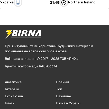
Україна
Northern Ireland
21:45
При цитуванні та використанні будь-яких матеріалів
посилання на zbirna.com обов'язкове
Всі права захищені © 2017 - 2026 ТОВ «ПМХ»
Ідентифікатор медіа R40-06374
Аналітика
Новини
Інтерв'ю
Топ
Ексклюзив
Важливе
Блоги
Війна в Україні