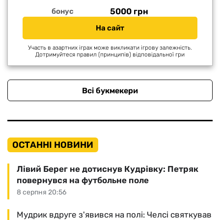
5000 грн
бонус
На сайт
Участь в азартних іграх може викликати ігрову залежність.
Дотримуйтеся правил (принципів) відповідальної гри
Всі букмекери
ОСТАННІ НОВИНИ
Лівий Берег не дотиснув Кудрівку: Петряк
повернувся на футбольне поле
8 серпня 20:56
Мудрик вдруге з'явився на полі: Челсі святкував