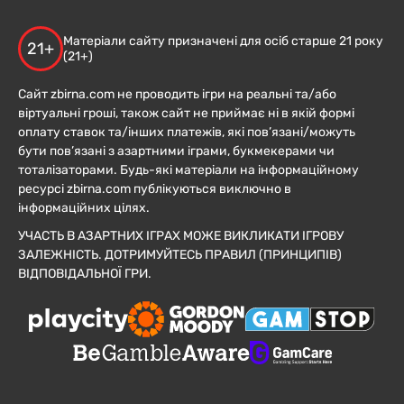
Матеріали сайту призначені для осіб старше 21 року
21+
(21+)
Сайт zbirna.com не проводить ігри на реальні та/або
віртуальні гроші, також сайт не приймає ні в якій формі
оплату ставок та/інших платежів, які пов’язані/можуть
бути пов’язані з азартними іграми, букмекерами чи
тоталізаторами. Будь-які матеріали на інформаційному
ресурсі zbirna.com публікуються виключно в
інформаційних цілях.
УЧАСТЬ В АЗАРТНИХ ІГРАХ МОЖЕ ВИКЛИКАТИ ІГРОВУ
ЗАЛЕЖНІСТЬ. ДОТРИМУЙТЕСЬ ПРАВИЛ (ПРИНЦИПІВ)
ВІДПОВІДАЛЬНОЇ ГРИ.