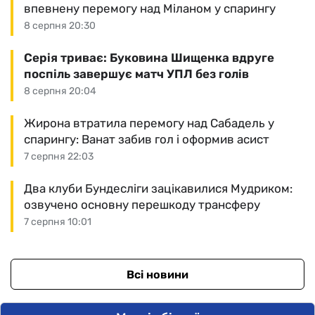
впевнену перемогу над Міланом у спарингу
8 серпня 20:30
Серія триває: Буковина Шищенка вдруге
поспіль завершує матч УПЛ без голів
8 серпня 20:04
Жирона втратила перемогу над Сабадель у
спарингу: Ванат забив гол і оформив асист
7 серпня 22:03
Два клуби Бундесліги зацікавилися Мудриком:
озвучено основну перешкоду трансферу
7 серпня 10:01
Всі новини