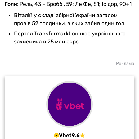
Голи
: Рель, 43 – Броббі, 59; Ле Фе, 81; Ісідор, 90+1
Віталій у складі збірної України загалом
провів 52 поєдинки, в яких забив один гол.
Портал Transfermarkt оцінює українського
захисника в 25 млн євро.
Реклама
Vbet
9.6