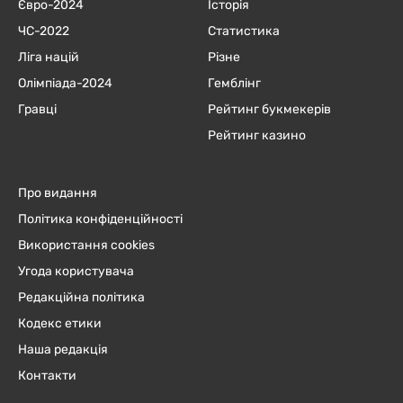
Євро-2024
Історія
ЧC-2022
Статистика
Ліга націй
Різне
Олімпіада-2024
Гемблінг
Гравці
Рейтинг букмекерів
Рейтинг казино
Про видання
Політика конфіденційності
Використання cookies
Угода користувача
Редакційна політика
Кодекс етики
Наша редакція
Контакти