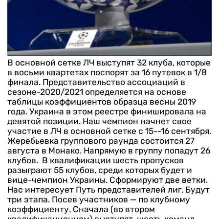
В основной сетке ЛЧ выступят 32 клуба, которые
в восьми квартетах поспорят за 16 путевок в 1/8
финала.
Представительство ассоциаций в
сезоне-2020/2021 определяется на основе
таблицы коэффициентов образца весны 2019
года. Украина в этом реестре финишировала на
девятой позиции.
Наш чемпион начнет свое
участие в ЛЧ в основной сетке с 15--16 сентября.
Жеребьевка группового раунда состоится 27
августа в Монако. Напрямую в группу попадут 26
клубов.
В квалификации шесть пропусков
разыграют 55 клубов, среди которых будет и
вице-чемпион Украины. Сформируют две ветки.
Нас интересует Путь представителей лиг. Будут
три этапа. Посев участников — по клубному
коэффициенту. Сначала (во втором
квалификационном) выступят шесть команд —