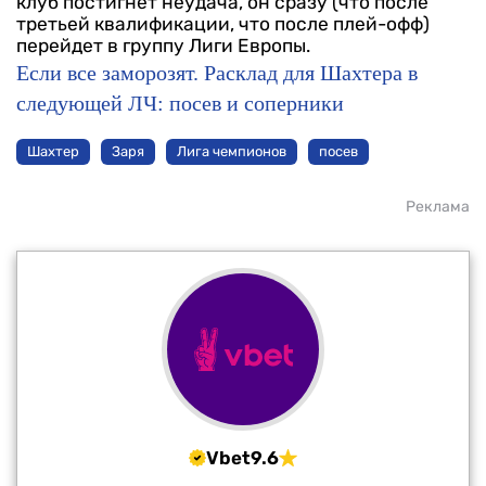
клуб постигнет неудача, он сразу (что после
третьей квалификации, что после плей-офф)
перейдет в группу Лиги Европы.
Если все заморозят. Расклад для Шахтера в
следующей ЛЧ: посев и соперники
Шахтер
Заря
Лига чемпионов
посев
Реклама
Vbet
9.6