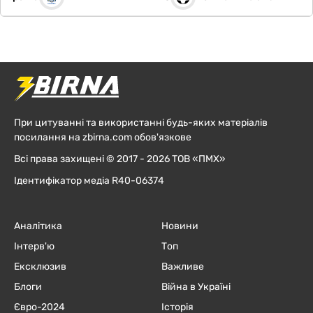
При цитуванні та використанні будь-яких матеріалів
посилання на zbirna.com обов'язкове
Всі права захищені © 2017 - 2026 ТОВ «ПМХ»
Ідентифікатор медіа R40-06374
Аналітика
Новини
Інтерв'ю
Топ
Ексклюзив
Важливе
Блоги
Війна в Україні
Євро-2024
Історія