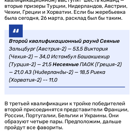
вторые призеры Турции, Нидерландов, Австрии,
Чехии, Греции и Хорватии.
Если бы жеребьевка
была сегодня, 26 марта, расклад был бы таким.
Второй квалификационный раунд
Сеяные
Зальцбург (Австрия-2) — 53,5
Виктория
(Чехия-2) — 34,0
Истамбул Башакшехир
(Турция-2) — 21,5
Несеяные
ПАОК (Греция-2)
— 21,0
АЗ (Нидерланды-2) — 18,5
Риека
(Хорватия-2) -- 11,0
В третьей квалификации к тройке победителей
второй присоединятся представители Франции,
России, Португалии, Бельгии и Украины. Они
образуют четыре пары. Предположим, дальше
пройдут все фавориты.