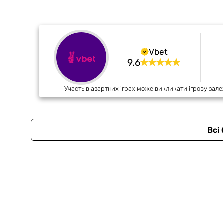
Vbet
9.6
Участь в азартних іграх може викликати ігрову зале
Всі