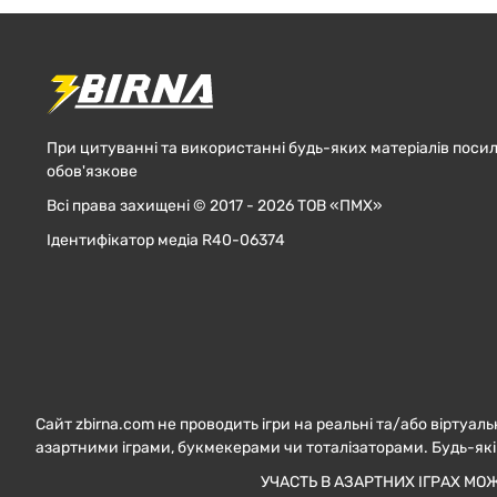
При цитуванні та використанні будь-яких матеріалів посил
обов'язкове
Всі права захищені © 2017 - 2026 ТОВ «ПМХ»
Ідентифікатор медіа R40-06374
Сайт zbirna.com не проводить ігри на реальні та/або віртуаль
азартними іграми, букмекерами чи тоталізаторами. Будь-які
УЧАСТЬ В АЗАРТНИХ ІГРАХ МО