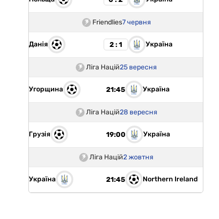
Friendlies
7 червня
Данія
Україна
2 : 1
Ліга Націй
25 вересня
Угорщина
Україна
21:45
Ліга Націй
28 вересня
Грузія
Україна
19:00
Ліга Націй
2 жовтня
Україна
Northern Ireland
21:45