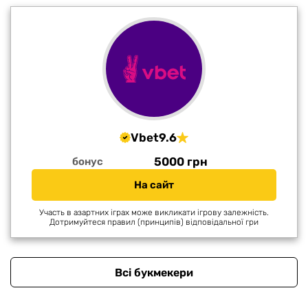
Vbet
9.6
5000 грн
бонус
На сайт
Участь в азартних іграх може викликати ігрову залежність.
Дотримуйтеся правил (принципів) відповідальної гри
Всі букмекери