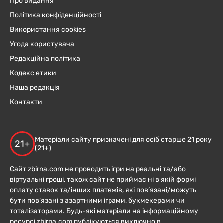
Про видання
Політика конфіденційності
Використання cookies
Угода користувача
Редакційна політика
Кодекс етики
Наша редакція
Контакти
Матеріали сайту призначені для осіб старше 21 року
21+
(21+)
Сайт zbirna.com не проводить ігри на реальні та/або
віртуальні гроші, також сайт не приймає ні в якій формі
оплату ставок та/інших платежів, які пов’язані/можуть
бути пов’язані з азартними іграми, букмекерами чи
тоталізаторами. Будь-які матеріали на інформаційному
ресурсі zbirna.com публікуються виключно в