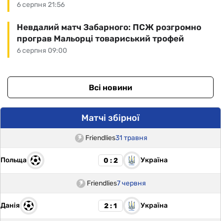
6 серпня 21:56
Невдалий матч Забарного: ПСЖ розгромно
програв Мальорці товариський трофей
6 серпня 09:00
Всі новини
Матчі збірної
Friendlies
31 травня
Польща
Україна
0 : 2
Friendlies
7 червня
Данія
Україна
2 : 1