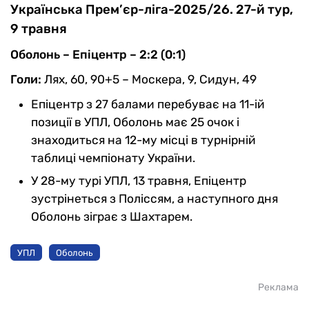
Українська Прем’єр-ліга-2025/26. 27-й тур,
9 травня
Оболонь – Епіцентр – 2:2 (0:1)
Голи:
Лях, 60, 90+5 – Москера, 9, Сидун, 49
Епіцентр з 27 балами перебуває на 11-ій
позиції в УПЛ, Оболонь має 25 очок і
знаходиться на 12-му місці в турнірній
таблиці чемпіонату України.
У 28-му турі УПЛ, 13 травня, Епіцентр
зустрінеться з Поліссям, а наступного дня
Оболонь зіграє з Шахтарем.
УПЛ
Оболонь
Реклама