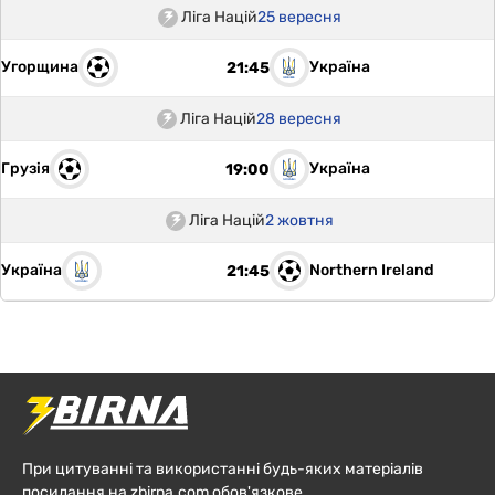
Ліга Націй
25 вересня
Угорщина
Україна
21:45
Ліга Націй
28 вересня
Грузія
Україна
19:00
Ліга Націй
2 жовтня
Україна
Northern Ireland
21:45
При цитуванні та використанні будь-яких матеріалів
посилання на zbirna.com обов'язкове