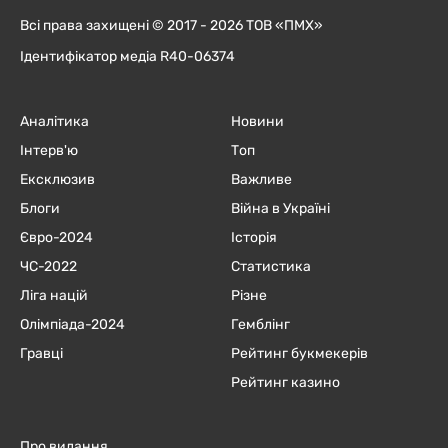
Всі права захищені © 2017 - 2026 ТОВ «ПМХ»
Ідентифікатор медіа R40-06374
Аналітика
Новини
Інтерв'ю
Топ
Ексклюзив
Важливе
Блоги
Війна в Україні
Євро-2024
Історія
ЧC-2022
Статистика
Ліга націй
Різне
Олімпіада-2024
Гемблінг
Гравці
Рейтинг букмекерів
Рейтинг казино
Про видання