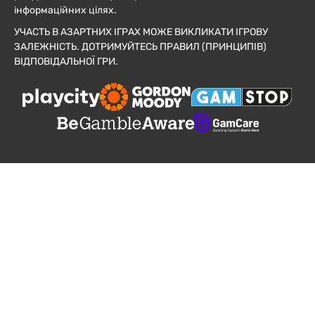
інформаційних цілях.
УЧАСТЬ В АЗАРТНИХ ІГРАХ МОЖЕ ВИКЛИКАТИ ІГРОВУ
ЗАЛЕЖНІСТЬ. ДОТРИМУЙТЕСЬ ПРАВИЛ (ПРИНЦИПІВ)
ВІДПОВІДАЛЬНОЇ ГРИ.