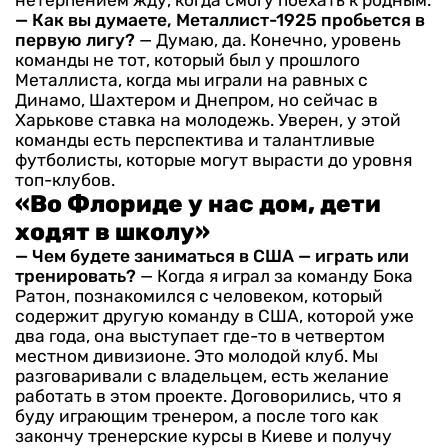
— Как вы думаете, Металлист-1925 пробьется в
первую лигу?
— Думаю, да. Конечно, уровень
команды не тот, который был у прошлого
Металлиста, когда мы играли на равных с
Динамо, Шахтером и Днепром, но сейчас в
Харькове ставка на молодежь. Уверен, у этой
команды есть перспектива и талантливые
футболисты, которые могут вырасти до уровня
топ-клубов.
«Во Флориде у нас дом, дети
ходят в школу»
— Чем будете заниматься в США — играть или
тренировать?
— Когда я играл за команду Бока
Ратон, познакомился с человеком, который
содержит другую команду в США, которой уже
два года, она выступает где-то в четвертом
местном дивизионе. Это молодой клуб. Мы
разговаривали с владельцем, есть желание
работать в этом проекте. Договорились, что я
буду играющим тренером, а после того как
закончу тренерские курсы в Киеве и получу