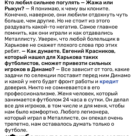
Кто любил сильнее погулять — Жажа или
Рыкун?
— Я понимаю, к чему вы клоните.
Конечно, наверное, они любили отдохнуть чуть
больше, чем другие. Но не стоит из этого
раздувать какой-то негатив. Самое главное
помнить, как они играли и как отдавались
Металлисту. Уверен, что любой болельщик в
Харькове не скажет плохого слова про этих
ребят.
— Как думаете, Евгений Красников,
который нашел для Харькова таких
футболистов, сможет привезти сильных
игроков в Динамо?
— Все зависит от того, какие
задачи по селекции поставит перед ним Динамо
и какой у него будет фронт работы и
кредит
доверия. Никто не сомневается в его
профессионализме. Женя человек, который
занимается футболом 24 часа в сутки. Он делал
все для игроков, в том числе и для меня, чтобы
нам было комфортно. Любого легионера,
который играл в Металлисте, он опекал очень
трепетно, нам оставалось думать только о
футболе.