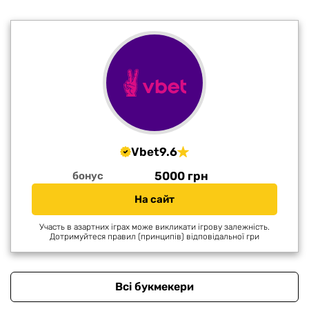
Vbet
9.6
5000 грн
бонус
На сайт
Участь в азартних іграх може викликати ігрову залежність.
Дотримуйтеся правил (принципів) відповідальної гри
Всі букмекери