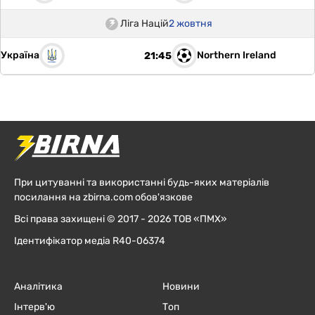
Ліга Націй
2 жовтня
Україна
Northern Ireland
21:45
При цитуванні та використанні будь-яких матеріалів
посилання на zbirna.com обов'язкове
Всі права захищені © 2017 - 2026 ТОВ «ПМХ»
Ідентифікатор медіа R40-06374
Аналітика
Новини
Інтерв'ю
Топ