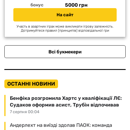
5000 грн
бонус
На сайт
Участь в азартних іграх може викликати ігрову залежність.
Дотримуйтеся правил (принципів) відповідальної гри
Всі букмекери
ОСТАННІ НОВИНИ
Бенфіка розгромила Хартс у кваліфікації ЛЄ:
Судаков оформив асист, Трубін відпочивав
7 серпня 00:04
Андерлехт на виїзді здолав ПАОК: команда