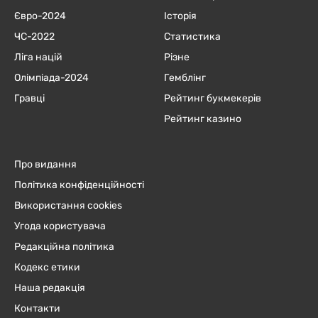
Євро-2024
Історія
ЧC-2022
Статистика
Ліга націй
Різне
Олімпіада-2024
Гемблінг
Гравці
Рейтинг букмекерів
Рейтинг казино
Про видання
Політика конфіденційності
Використання cookies
Угода користувача
Редакційна політика
Кодекс етики
Наша редакція
Контакти