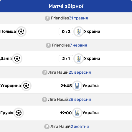
Матчі збірної
Friendlies
31 травня
Польща
Україна
0 : 2
Friendlies
7 червня
Данія
Україна
2 : 1
Ліга Націй
25 вересня
Угорщина
Україна
21:45
Ліга Націй
28 вересня
Грузія
Україна
19:00
Ліга Націй
2 жовтня