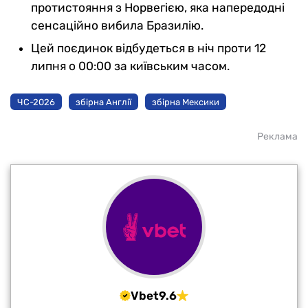
протистояння з Норвегією, яка напередодні
сенсаційно вибила Бразилію.
Цей поєдинок відбудеться в ніч проти 12
липня о 00:00 за київським часом.
ЧС-2026
збірна Англії
збірна Мексики
Реклама
Vbet
9.6