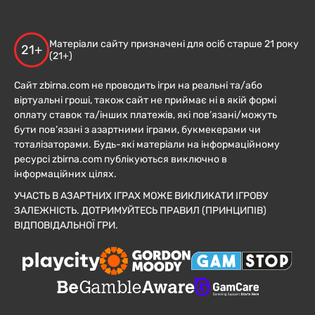
Матеріали сайту призначені для осіб старше 21 року
21+
(21+)
Сайт zbirna.com не проводить ігри на реальні та/або
віртуальні гроші, також сайт не приймає ні в якій формі
оплату ставок та/інших платежів, які пов’язані/можуть
бути пов’язані з азартними іграми, букмекерами чи
тоталізаторами. Будь-які матеріали на інформаційному
ресурсі zbirna.com публікуються виключно в
інформаційних цілях.
УЧАСТЬ В АЗАРТНИХ ІГРАХ МОЖЕ ВИКЛИКАТИ ІГРОВУ
ЗАЛЕЖНІСТЬ. ДОТРИМУЙТЕСЬ ПРАВИЛ (ПРИНЦИПІВ)
ВІДПОВІДАЛЬНОЇ ГРИ.