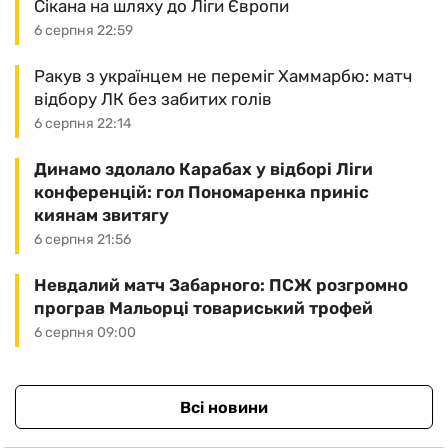
Сікана на шляху до Ліги Європи
6 серпня 22:59
Ракув з українцем не переміг Хаммарбю: матч
відбору ЛК без забитих голів
6 серпня 22:14
Динамо здолало Карабах у відборі Ліги
конференцій: гол Пономаренка приніс
киянам звитягу
6 серпня 21:56
Невдалий матч Забарного: ПСЖ розгромно
програв Мальорці товариський трофей
6 серпня 09:00
Всі новини