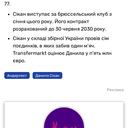
77.
Сікан виступає за брюссельський клуб з
січня цього року. Його контракт
розрахований до 30 червня 2030 року.
Сікан у складі збірної України провів сім
поєдинків, в яких забив один м'яч.
Transfermarkt оцінює Данила у п’ять млн
євро.
Андерлехт
Данило Сікан
Реклама