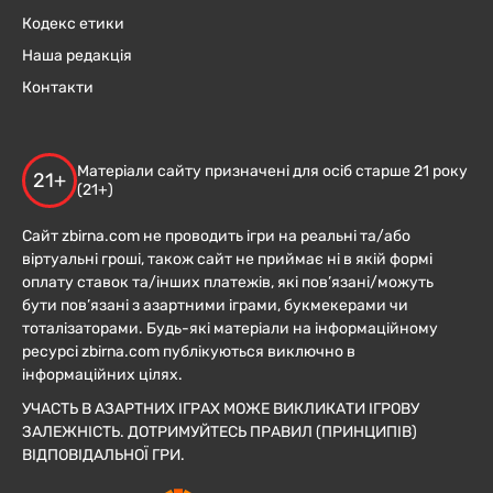
Кодекс етики
Наша редакція
Контакти
Матеріали сайту призначені для осіб старше 21 року
21+
(21+)
Сайт zbirna.com не проводить ігри на реальні та/або
віртуальні гроші, також сайт не приймає ні в якій формі
оплату ставок та/інших платежів, які пов’язані/можуть
бути пов’язані з азартними іграми, букмекерами чи
тоталізаторами. Будь-які матеріали на інформаційному
ресурсі zbirna.com публікуються виключно в
інформаційних цілях.
УЧАСТЬ В АЗАРТНИХ ІГРАХ МОЖЕ ВИКЛИКАТИ ІГРОВУ
ЗАЛЕЖНІСТЬ. ДОТРИМУЙТЕСЬ ПРАВИЛ (ПРИНЦИПІВ)
ВІДПОВІДАЛЬНОЇ ГРИ.