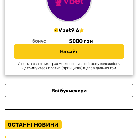
Vbet
9.6
5000 грн
бонус
На сайт
Участь в азартних іграх може викликати ігрову залежність.
Дотримуйтеся правил (принципів) відповідальної гри
Всі букмекери
ОСТАННІ НОВИНИ