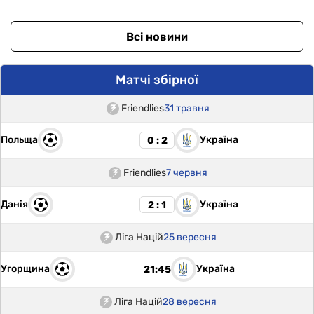
Всі новини
Матчі збірної
Friendlies
31 травня
Польща
Україна
0 : 2
Friendlies
7 червня
Данія
Україна
2 : 1
Ліга Націй
25 вересня
Угорщина
Україна
21:45
Ліга Націй
28 вересня