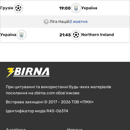
Грузія
Україна
19:00
Ліга Націй
2 жовтня
Україна
Northern Ireland
21:45
При цитуванні та використанні будь-яких матеріалів
посилання на zbirna.com обов'язкове
Всі права захищені © 2017 - 2026 ТОВ «ПМХ»
Ідентифікатор медіа R40-06374
Аналітика
Новини