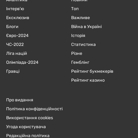
Інтерв'ю
Топ
Ексклюзив
Важливе
Блоги
Війна в Україні
Євро-2024
Історія
ЧC-2022
Статистика
Ліга націй
Різне
Олімпіада-2024
Гемблінг
Гравці
Рейтинг букмекерів
Рейтинг казино
Про видання
Політика конфіденційності
Використання cookies
Угода користувача
Редакційна політика