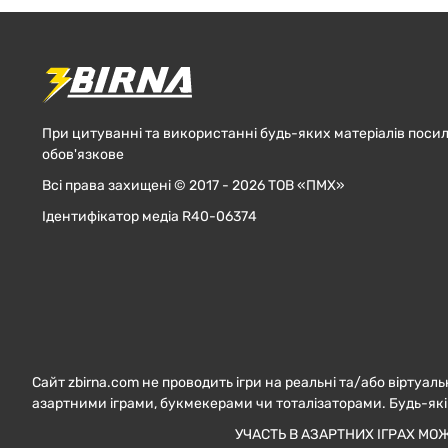
При цитуванні та використанні будь-яких матеріалів посил
обов'язкове
Всі права захищені © 2017 - 2026 ТОВ «ПМХ»
Ідентифікатор медіа R40-06374
Сайт zbirna.com не проводить ігри на реальні та/або віртуаль
азартними іграми, букмекерами чи тоталізаторами. Будь-які
УЧАСТЬ В АЗАРТНИХ ІГРАХ МО