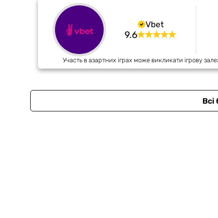
Vbet
9.6
Участь в азартних іграх може викликати ігрову зале
Всі