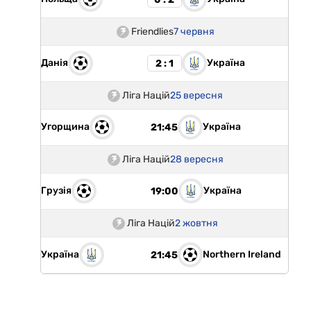
Friendlies
7 червня
Данія
Україна
2 : 1
Ліга Націй
25 вересня
Угорщина
Україна
21:45
Ліга Націй
28 вересня
Грузія
Україна
19:00
Ліга Націй
2 жовтня
Україна
Northern Ireland
21:45