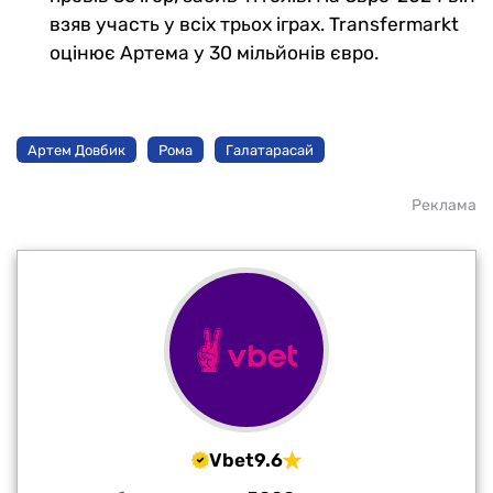
взяв участь у всіх трьох іграх. Transfermarkt
оцінює Артема у 30 мільйонів євро.
Артем Довбик
Рома
Галатарасай
Реклама
Vbet
9.6