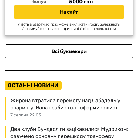
5000 грн
бонус
На сайт
Участь в азартних іграх може викликати ігрову залежність.
Дотримуйтеся правил (принципів) відповідальної гри
Всі букмекери
ОСТАННІ НОВИНИ
Жирона втратила перемогу над Сабадель у
спарингу: Ванат забив гол і оформив асист
7 серпня 22:03
Два клуби Бундесліги зацікавилися Мудриком:
озвучено основну перешкоду трансферу