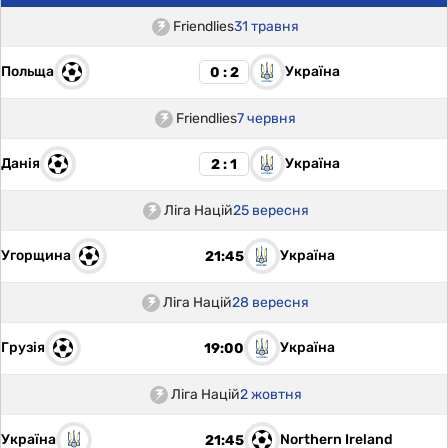
Friendlies
31 травня
Польща
Україна
0 : 2
Friendlies
7 червня
Данія
Україна
2 : 1
Ліга Націй
25 вересня
Угорщина
Україна
21:45
Ліга Націй
28 вересня
Грузія
Україна
19:00
Ліга Націй
2 жовтня
Україна
Northern Ireland
21:45