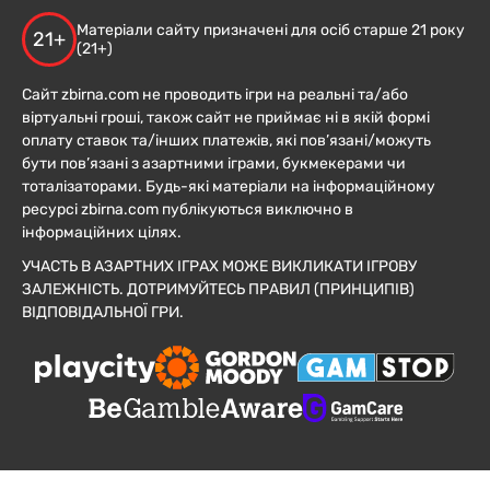
Матеріали сайту призначені для осіб старше 21 року
21+
(21+)
Сайт zbirna.com не проводить ігри на реальні та/або
віртуальні гроші, також сайт не приймає ні в якій формі
оплату ставок та/інших платежів, які пов’язані/можуть
бути пов’язані з азартними іграми, букмекерами чи
тоталізаторами. Будь-які матеріали на інформаційному
ресурсі zbirna.com публікуються виключно в
інформаційних цілях.
УЧАСТЬ В АЗАРТНИХ ІГРАХ МОЖЕ ВИКЛИКАТИ ІГРОВУ
ЗАЛЕЖНІСТЬ. ДОТРИМУЙТЕСЬ ПРАВИЛ (ПРИНЦИПІВ)
ВІДПОВІДАЛЬНОЇ ГРИ.