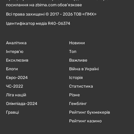
посилання на zbirna.com обов'язкове
Всі права захищені © 2017 - 2026 ТОВ «ПМХ»
Ідентифікатор медіа R40-06374
Аналітика
Новини
Інтерв'ю
Топ
Ексклюзив
Важливе
Блоги
Війна в Україні
Євро-2024
Історія
ЧC-2022
Статистика
Ліга націй
Різне
Олімпіада-2024
Гемблінг
Гравці
Рейтинг букмекерів
Рейтинг казино