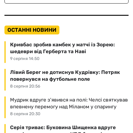
ОСТАННІ НОВИНИ
Кривбас зробив камбек у матчі із Зорею:
шедеври від Герберта та Наві
9 серпня 14:50
Лівий Берег не дотиснув Кудрівку: Петряк
повернувся на футбольне поле
8 серпня 20:56
Мудрик вдруге з'явився на полі: Челсі святкував
впевнену перемогу над Міланом у спарингу
8 серпня 20:30
Серія триває: Буковина Шищенка вдруге