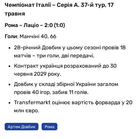
Чемпіонат Італії – Серія А. 37-й тур, 17
травня
Рома – Лаціо – 2:0 (1:0)
Голи
: Манчіні 40, 66
28-річний Довбик у цьому сезоні провів 18
матчів – три голи, дві передачі.
Контракт українця розрахований до 30
червня 2029 року.
Довбик у складі збірної України загалом
провів 40 ігор, забив 11 голів.
Transfermarkt оцінює вартість форварда у 20
млн євро.
Артем Довбик
Рома