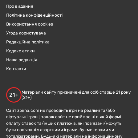
Про видання
Політика конфіденційності
Використання cookies
Угода користувача
Редакційна політика
Кодекс етики
Наша редакція
Контакти
Матеріали сайту призначені для осіб старше 21 року
21+
(21+)
Сайт zbirna.com не проводить ігри на реальні та/або
віртуальні гроші, також сайт не приймає ні в якій формі
оплату ставок та/інших платежів, які пов’язані/можуть
бути пов’язані з азартними іграми, букмекерами чи
тоталізаторами. Будь-які матеріали на інформаційному