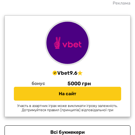
Реклама
Vbet
9.6
5000 грн
бонус
На сайт
Участь в азартних іграх може викликати ігрову залежність.
Дотримуйтеся правил (принципів) відповідальної гри
Всі букмекери