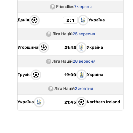
Friendlies
7 червня
Данія
Україна
2 : 1
Ліга Націй
25 вересня
Угорщина
Україна
21:45
Ліга Націй
28 вересня
Грузія
Україна
19:00
Ліга Націй
2 жовтня
Україна
Northern Ireland
21:45