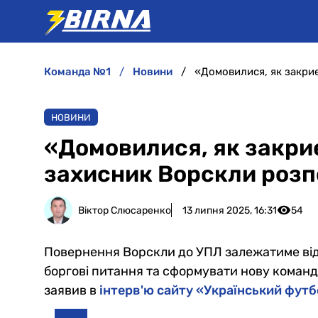
команда №1
новини
НОВИНИ
«Домовилися, як закри
захисник Ворскли розпо
Віктор Слюсаренко
13 липня 2025, 16:31
54
Повернення Ворскли до УПЛ залежатиме від 
боргові питання та сформувати нову команд
заявив в
інтерв'ю сайту «Український фут