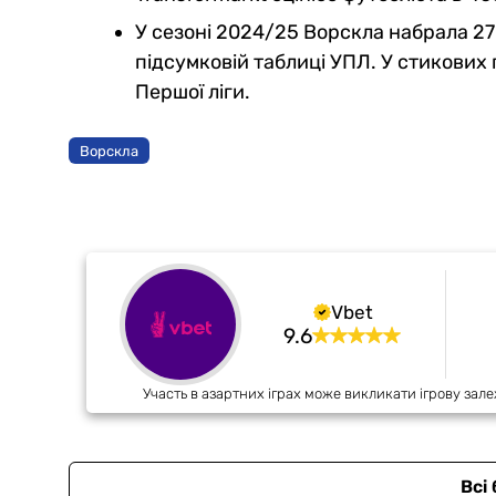
У сезоні 2024/25 Ворскла набрала 27 з
підсумковій таблиці УПЛ. У стикових
Першої ліги.
Ворскла
Vbet
9.6
Участь в азартних іграх може викликати ігрову зале
Всі