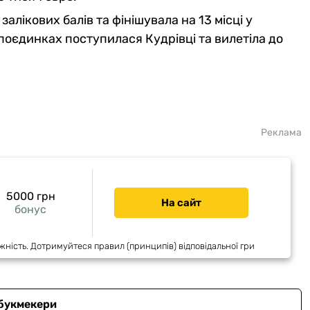
алікових балів та фінішувала на 13 місці у
 поєдинках поступилася Кудрівці та вилетіла до
Реклама
5000 грн
На сайт
бонус
жність. Дотримуйтеся правил (принципів) відповідальної гри
 букмекери