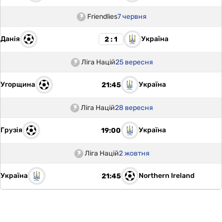
Friendlies
7 червня
Данія
Україна
2 : 1
Ліга Націй
25 вересня
Угорщина
Україна
21:45
Ліга Націй
28 вересня
Грузія
Україна
19:00
Ліга Націй
2 жовтня
Україна
Northern Ireland
21:45