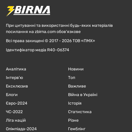
При цитуванні та використанні будь-яких матеріалів
посилання на zbirna.com обов'язкове
Всі права захищені © 2017 - 2026 ТОВ «ПМХ»
Ідентифікатор медіа R40-06374
Аналітика
Новини
Інтерв'ю
Топ
Ексклюзив
Важливе
Блоги
Війна в Україні
Євро-2024
Історія
ЧC-2022
Статистика
Ліга націй
Різне
Олімпіада-2024
Гемблінг