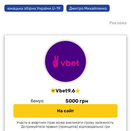
юнацька збірна України U-19
Дмитро Михайленко
Реклама
Vbet
9.6
5000 грн
бонус
На сайт
Участь в азартних іграх може викликати ігрову залежність.
Дотримуйтеся правил (принципів) відповідальної гри