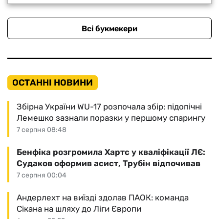
Всі букмекери
ОСТАННІ НОВИНИ
Збірна України WU-17 розпочала збір: підопічні
Лемешко зазнали поразки у першому спарингу
7 серпня 08:48
Бенфіка розгромила Хартс у кваліфікації ЛЄ:
Судаков оформив асист, Трубін відпочивав
7 серпня 00:04
Андерлехт на виїзді здолав ПАОК: команда
Сікана на шляху до Ліги Європи