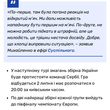
«По-перше, там була погана реакція на
відкритий м’яч. Ми дали можливість
нападнику бути першим на м’ячі. По-друге, не
можна робити підкати в штрафній, але це
молодість, це трішки нестача досвіду. Добре,
що хлопці виправили ситуацію», – заявив
Михайленко в ефірі
Суспільного
.
У наступному турі змагань збірна України
буде протистояти команді Сербії. Гра
відбудеться 2 липня і має розпочатися о
20:00 за київським часом.
По дві найкращі збірні кожної групи вийдуть
до півфіналу чемпіонату Європи.