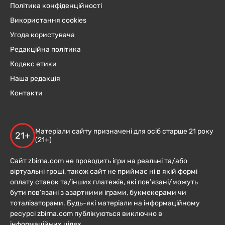
Політика конфіденційності
Використання cookies
Угода користувача
Редакційна політика
Кодекс етики
Наша редакція
Контакти
Матеріали сайту призначені для осіб старше 21 року
21+
(21+)
Сайт zbirna.com не проводить ігри на реальні та/або
віртуальні гроші, також сайт не приймає ні в якій формі
оплату ставок та/інших платежів, які пов’язані/можуть
бути пов’язані з азартними іграми, букмекерами чи
тоталізаторами. Будь-які матеріали на інформаційному
ресурсі zbirna.com публікуються виключно в
інформаційних цілях.