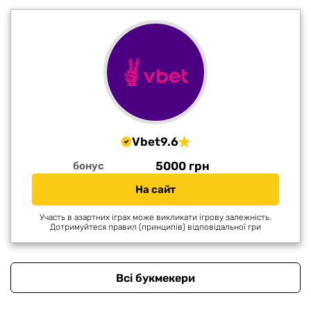
Vbet
9.6
5000 грн
бонус
На сайт
Участь в азартних іграх може викликати ігрову залежність.
Дотримуйтеся правил (принципів) відповідальної гри
Всі букмекери