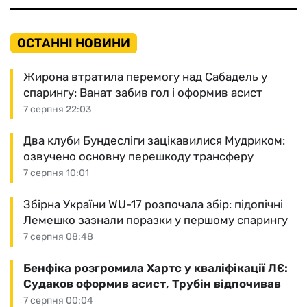
ОСТАННІ НОВИНИ
Жирона втратила перемогу над Сабадель у
спарингу: Ванат забив гол і оформив асист
7 серпня 22:03
Два клуби Бундесліги зацікавилися Мудриком:
озвучено основну перешкоду трансферу
7 серпня 10:01
Збірна України WU-17 розпочала збір: підопічні
Лемешко зазнали поразки у першому спарингу
7 серпня 08:48
Бенфіка розгромила Хартс у кваліфікації ЛЄ:
Судаков оформив асист, Трубін відпочивав
7 серпня 00:04