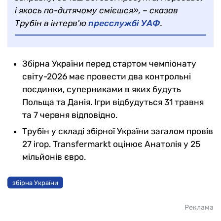
і якось по-дитячому смієшся», – сказав
Трубін в інтерв'ю
пресслужбі УАФ
.
Збірна України перед стартом чемпіонату
світу-2026 має провести два контрольні
поєдинки, суперниками в яких будуть
Польща та Данія. Ігри відбудуться 31 травня
та 7 червня відповідно.
Трубін у складі збірної України загалом провів
27 ігор. Transfermarkt оцінює Анатолія у 25
мільйонів євро.
збірна України
Реклама