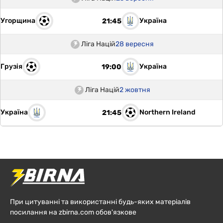
Угорщина
Україна
21:45
Ліга Націй
28 вересня
Грузія
Україна
19:00
Ліга Націй
2 жовтня
Україна
Northern Ireland
21:45
При цитуванні та використанні будь-яких матеріалів
посилання на zbirna.com обов'язкове