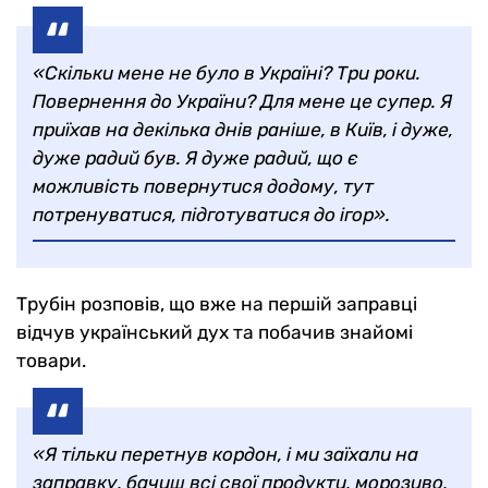
«Скільки мене не було в Україні? Три роки.
Повернення до України? Для мене це супер. Я
приїхав на декілька днів раніше, в Київ, і дуже,
дуже радий був. Я дуже радий, що є
можливість повернутися додому, тут
потренуватися, підготуватися до ігор».
Трубін розповів, що вже на першій заправці
відчув український дух та побачив знайомі
товари.
«Я тільки перетнув кордон, і ми заїхали на
заправку, бачиш всі свої продукти, морозиво,