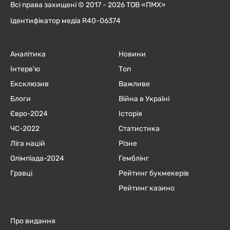
Всі права захищені © 2017 - 2026 ТОВ «ПМХ»
Ідентифікатор медіа R40-06374
Аналітика
Новини
Інтерв'ю
Топ
Ексклюзив
Важливе
Блоги
Війна в Україні
Євро-2024
Історія
ЧC-2022
Статистика
Ліга націй
Різне
Олімпіада-2024
Гемблінг
Гравці
Рейтинг букмекерів
Рейтинг казино
Про видання