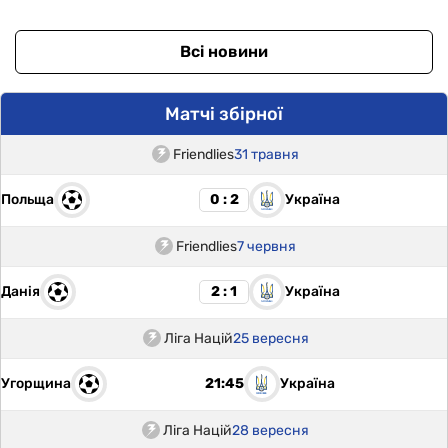
Всі новини
Матчі збірної
Friendlies
31 травня
Польща
Україна
0 : 2
Friendlies
7 червня
Данія
Україна
2 : 1
Ліга Націй
25 вересня
Угорщина
Україна
21:45
Ліга Націй
28 вересня