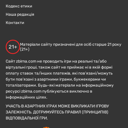
Кодекс етики
Наша редакція
Контакти
Матеріали сайту призначені для осіб старше 21 року
21+
(21+)
Сайт zbirna.com не проводить ігри на реальні та/або
віртуальні гроші, також сайт не приймає ні в якій формі
оплату ставок та/інших платежів, які пов’язані/можуть
бути пов’язані з азартними іграми, букмекерами чи
тоталізаторами. Будь-які матеріали на інформаційному
ресурсі zbirna.com публікуються виключно в
інформаційних цілях.
УЧАСТЬ В АЗАРТНИХ ІГРАХ МОЖЕ ВИКЛИКАТИ ІГРОВУ
ЗАЛЕЖНІСТЬ. ДОТРИМУЙТЕСЬ ПРАВИЛ (ПРИНЦИПІВ)
ВІДПОВІДАЛЬНОЇ ГРИ.