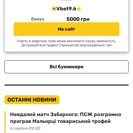
Vbet
9.6
5000 грн
бонус
На сайт
Участь в азартних іграх може викликати ігрову залежність.
Дотримуйтеся правил (принципів) відповідальної гри
Всі букмекери
ОСТАННІ НОВИНИ
Невдалий матч Забарного: ПСЖ розгромно
програв Мальорці товариський трофей
6 серпня 09:00