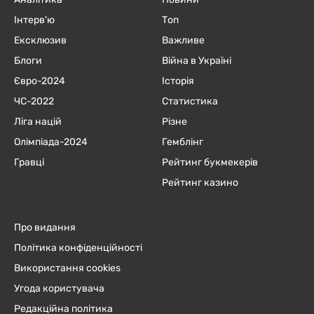
Інтерв'ю
Топ
Ексклюзив
Важливе
Блоги
Війна в Україні
Євро-2024
Історія
ЧC-2022
Статистика
Ліга націй
Різне
Олімпіада-2024
Гемблінг
Гравці
Рейтинг букмекерів
Рейтинг казино
Про видання
Політика конфіденційності
Використання cookies
Угода користувача
Редакційна політика