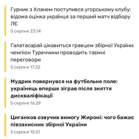
Гурник з Хланем поступився угорському клубу:
відома оцінка українця за перший матч відбору
ЛЄ
5 серпня 23:14
Галатасарай цікавиться гравцем збірної України:
чемпіон Туреччини проводить таємні
переговори
5 серпня 17:22
Мудрик повернувся на футбольне поле:
українець вперше зіграв після зняття
дискваліфікації
5 серпня 16:29
Циганков озвучив вимогу Жироні: чого бажає
півзахисник збірної України
5 серпня 15:51