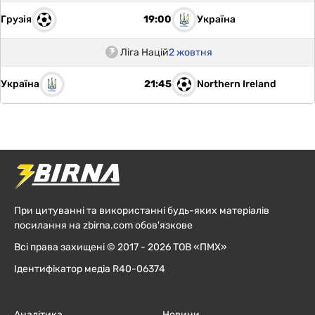
Грузія
Україна
19:00
Ліга Націй
2 жовтня
Україна
Northern Ireland
21:45
При цитуванні та використанні будь-яких матеріалів
посилання на zbirna.com обов'язкове
Всі права захищені © 2017 - 2026 ТОВ «ПМХ»
Ідентифікатор медіа R40-06374
Аналітика
Новини