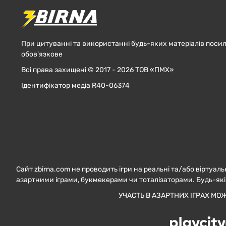
При цитуванні та використанні будь-яких матеріалів посил
обов'язкове
Всі права захищені © 2017 - 2026 ТОВ «ПМХ»
Ідентифікатор медіа R40-06374
Сайт zbirna.com не проводить ігри на реальні та/або віртуаль
азартними іграми, букмекерами чи тоталізаторами. Будь-які
УЧАСТЬ В АЗАРТНИХ ІГРАХ МО