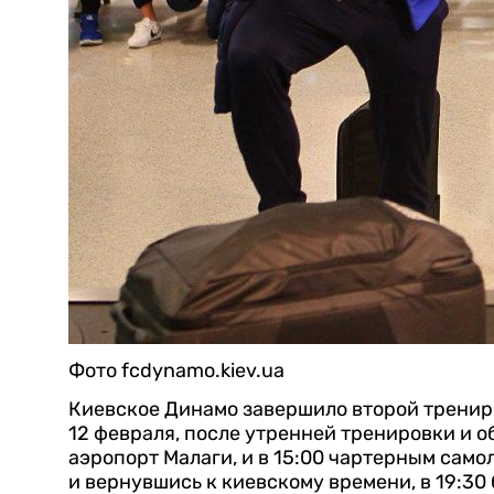
Фото fcdynamo.kiev.ua
Киевское Динамо завершило второй тренир
12 февраля, после утренней тренировки и
аэропорт Малаги, и в 15:00 чартерным само
и вернувшись к киевскому времени, в 19:30