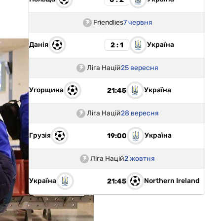
Friendlies
7 червня
Данія
Україна
2 : 1
Ліга Націй
25 вересня
Угорщина
Україна
21:45
Ліга Націй
28 вересня
Грузія
Україна
19:00
Ліга Націй
2 жовтня
Україна
Northern Ireland
21:45