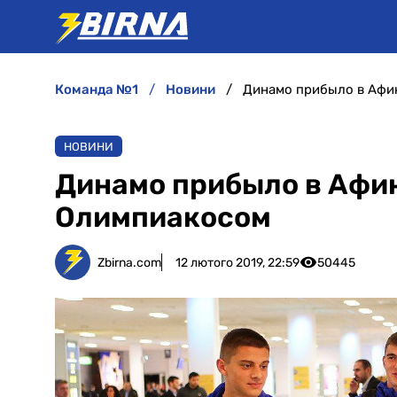
команда №1
новини
Динамо прибыло в Афи
НОВИНИ
Динамо прибыло в Афин
Олимпиакосом
Zbirna.com
12 лютого 2019, 22:59
50445