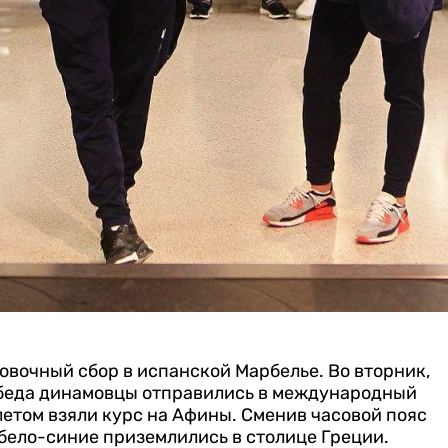
овочный сбор в испанской Марбелье.
Во вторник,
 обеда динамовцы отправились в международный
летом взяли курс на Афины. Сменив часовой пояс
 бело-синие приземлились в столице Греции.