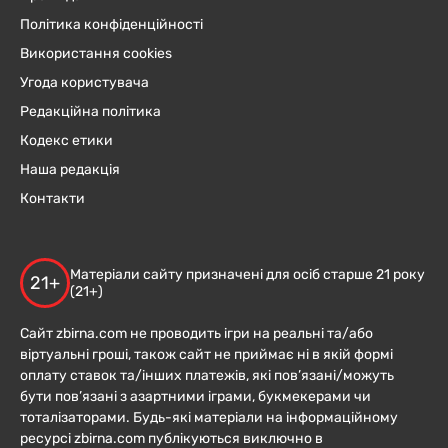
Політика конфіденційності
Використання cookies
Угода користувача
Редакційна політика
Кодекс етики
Наша редакція
Контакти
Матеріали сайту призначені для осіб старше 21 року
21+
(21+)
Сайт zbirna.com не проводить ігри на реальні та/або
віртуальні гроші, також сайт не приймає ні в якій формі
оплату ставок та/інших платежів, які пов’язані/можуть
бути пов’язані з азартними іграми, букмекерами чи
тоталізаторами. Будь-які матеріали на інформаційному
ресурсі zbirna.com публікуються виключно в