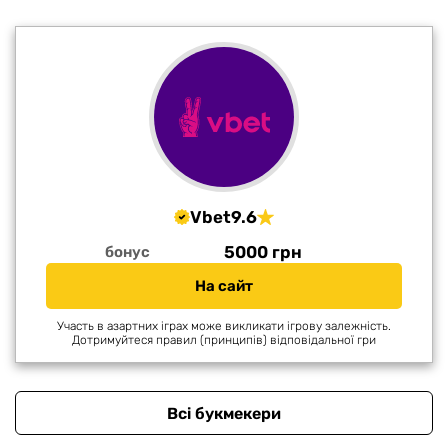
Vbet
9.6
5000 грн
бонус
На сайт
Участь в азартних іграх може викликати ігрову залежність.
Дотримуйтеся правил (принципів) відповідальної гри
Всі букмекери