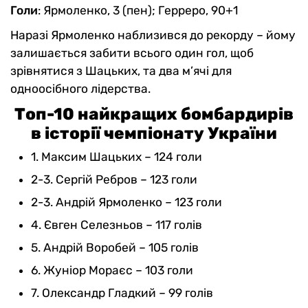
Голи
: Ярмоленко, 3 (пен); Герреро, 90+1
Наразі Ярмоленко наблизився до рекорду – йому
залишається забити всього один гол, щоб
зрівнятися з Шацьких, та два м’ячі для
одноосібного лідерства.
Топ-10 найкращих бомбардирів
в історії чемпіонату України
1. Максим Шацьких – 124 голи
2-3. Сергій Ребров – 123 голи
2-3. Андрій Ярмоленко – 123 голи
4. Євген Селезньов – 117 голів
5. Андрій Воробей – 105 голів
6. Жуніор Мораєс – 103 голи
7. Олександр Гладкий – 99 голів