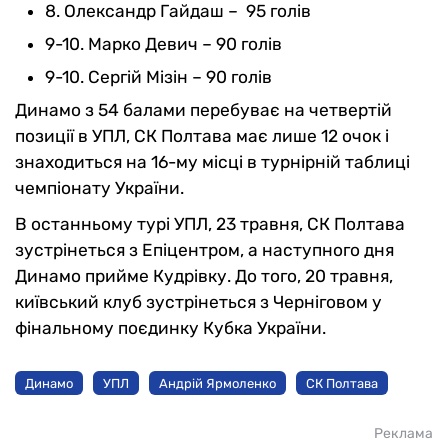
8. Олександр Гайдаш – 95 голів
9-10. Марко Девич – 90 голів
9-10. Сергій Мізін – 90 голів
Динамо з 54 балами перебуває на четвертій
позиції в УПЛ, СК Полтава має лише 12 очок і
знаходиться на 16-му місці в турнірній таблиці
чемпіонату України.
В останньому турі УПЛ, 23 травня, СК Полтава
зустрінеться з Епіцентром, а наступного дня
Динамо прийме Кудрівку. До того, 20 травня,
київський клуб зустрінеться з Черніговом у
фінальному поєдинку Кубка України.
Динамо
УПЛ
Андрій Ярмоленко
СК Полтава
Реклама