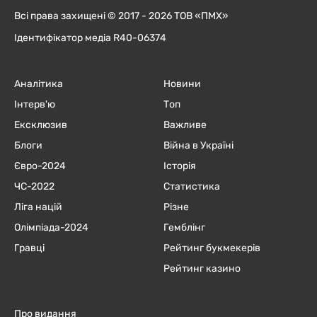
Всі права захищені © 2017 - 2026 ТОВ «ПМХ»
Ідентифікатор медіа R40-06374
Аналітика
Новини
Інтерв'ю
Топ
Ексклюзив
Важливе
Блоги
Війна в Україні
Євро-2024
Історія
ЧC-2022
Статистика
Ліга націй
Різне
Олімпіада-2024
Гемблінг
Гравці
Рейтинг букмекерів
Рейтинг казино
Про видання