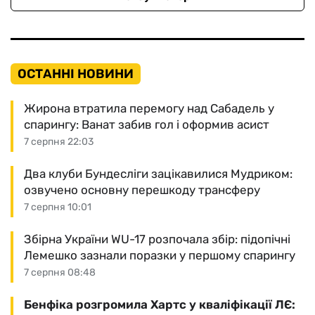
ОСТАННІ НОВИНИ
Жирона втратила перемогу над Сабадель у
спарингу: Ванат забив гол і оформив асист
7 серпня 22:03
Два клуби Бундесліги зацікавилися Мудриком:
озвучено основну перешкоду трансферу
7 серпня 10:01
Збірна України WU-17 розпочала збір: підопічні
Лемешко зазнали поразки у першому спарингу
7 серпня 08:48
Бенфіка розгромила Хартс у кваліфікації ЛЄ: