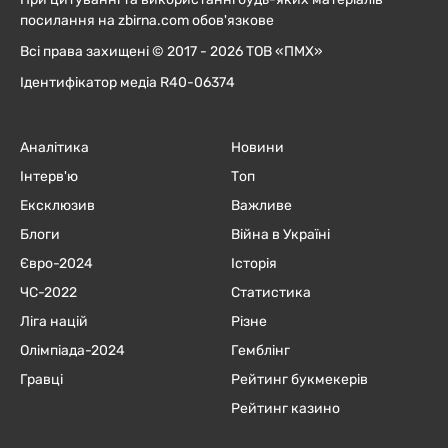
посилання на zbirna.com обов'язкове
Всі права захищені © 2017 - 2026 ТОВ «ПМХ»
Ідентифікатор медіа R40-06374
Аналітика
Новини
Інтерв'ю
Топ
Ексклюзив
Важливе
Блоги
Війна в Україні
Євро-2024
Історія
ЧC-2022
Статистика
Ліга націй
Різне
Олімпіада-2024
Гемблінг
Гравці
Рейтинг букмекерів
Рейтинг казино