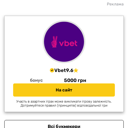
Реклама
Vbet
9.6
5000 грн
бонус
На сайт
Участь в азартних іграх може викликати ігрову залежність.
Дотримуйтеся правил (принципів) відповідальної гри
Всі букмекери