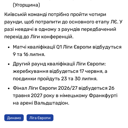
(Угорщина)
Київській команді потрібно пройти чотири
раунди, щоб потрапити до основного етапу ЛЄ. У
разі невдачі в одному з раундів передбачений
перехід до Ліги конференцій.
Матчі кваліфікації Q1 Ліги Європи відбудуться
9 та 16 липня.
Другий раунд кваліфікації Ліги Європи:
жеребкування відбудеться 17 червня, а
поєдинки пройдуть 23 та 30 липня.
Фінал Ліги Європи 2026/27 відбудеться 26
травня 2027 року в німецькому Франкфурті
на арені Вальдштадіон.
Динамо
Ліга Європи