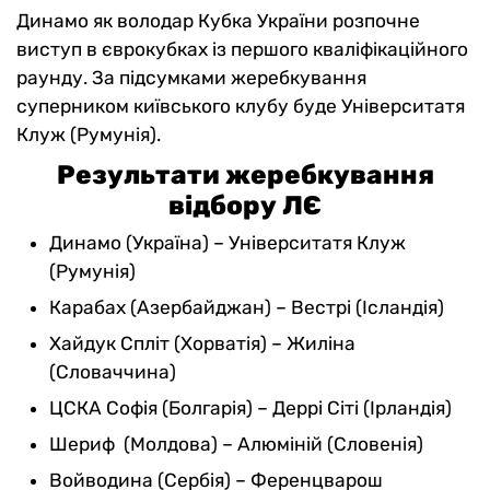
Динамо як володар Кубка України розпочне
виступ в єврокубках із першого кваліфікаційного
раунду. За підсумками жеребкування
суперником київського клубу буде Університатя
Клуж (Румунія).
Результати жеребкування
відбору ЛЄ
Динамо (Україна) – Університатя Клуж
(Румунія)
Карабах (Азербайджан) – Вестрі (Ісландія)
Хайдук Спліт (Хорватія) – Жиліна
(Словаччина)
ЦСКА Софія (Болгарія) – Деррі Сіті (Ірландія)
Шериф (Молдова) – Алюміній (Словенія)
Войводина (Сербія) – Ференцварош