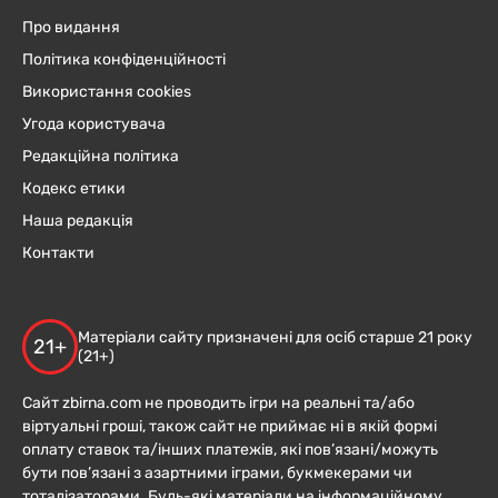
Про видання
Політика конфіденційності
Використання cookies
Угода користувача
Редакційна політика
Кодекс етики
Наша редакція
Контакти
Матеріали сайту призначені для осіб старше 21 року
21+
(21+)
Сайт zbirna.com не проводить ігри на реальні та/або
віртуальні гроші, також сайт не приймає ні в якій формі
оплату ставок та/інших платежів, які пов’язані/можуть
бути пов’язані з азартними іграми, букмекерами чи
тоталізаторами. Будь-які матеріали на інформаційному