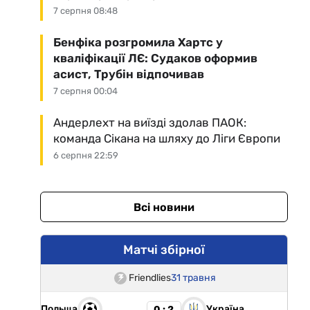
7 серпня 08:48
Бенфіка розгромила Хартс у
кваліфікації ЛЄ: Судаков оформив
асист, Трубін відпочивав
7 серпня 00:04
Андерлехт на виїзді здолав ПАОК:
команда Сікана на шляху до Ліги Європи
6 серпня 22:59
Всі новини
Матчі збірної
Friendlies
31 травня
Польща
Україна
0 : 2