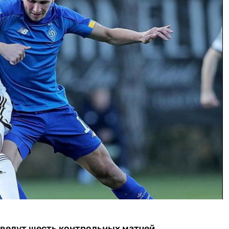
оведут шесть контрольных матчей