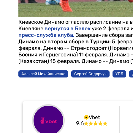
Киевское Динамо огласило расписание на в
Киевляне
вернутся в Белек
уже 2 февраля и
пресс-служба клуба.
Завершение сбора зап
Динамо на втором сборе в Турции:
5 февра
февраля. Динамо -- Стремсгодсет (Норвеги
Босния и Герцеговина)
11 февраля. Динамо 
(Казахстан)
15 февраля. Динамо -- Динамо (
Алексей Михайличенко
Сергей Сидорчук
УПЛ
Vbet
9.6