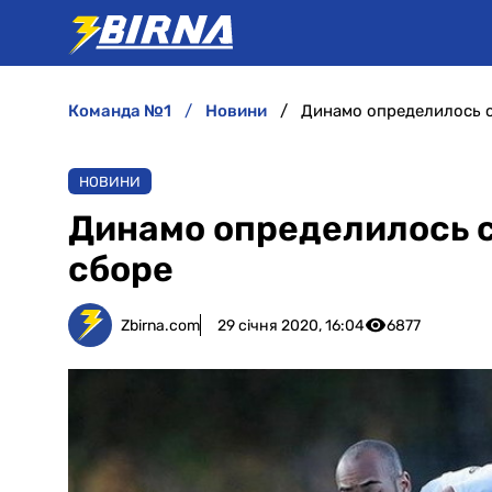
команда №1
новини
Динамо определилось с
НОВИНИ
Динамо определилось с
сборе
Zbirna.com
29 січня 2020, 16:04
6877