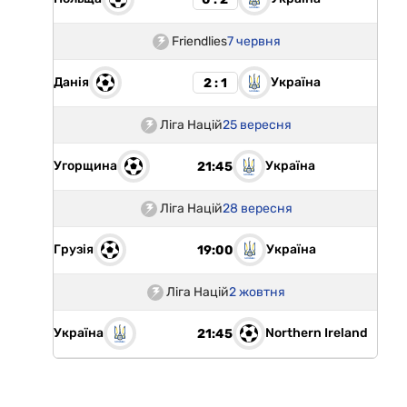
Friendlies
7 червня
Данія
Україна
2 : 1
Ліга Націй
25 вересня
Угорщина
Україна
21:45
Ліга Націй
28 вересня
Грузія
Україна
19:00
Ліга Націй
2 жовтня
Україна
Northern Ireland
21:45