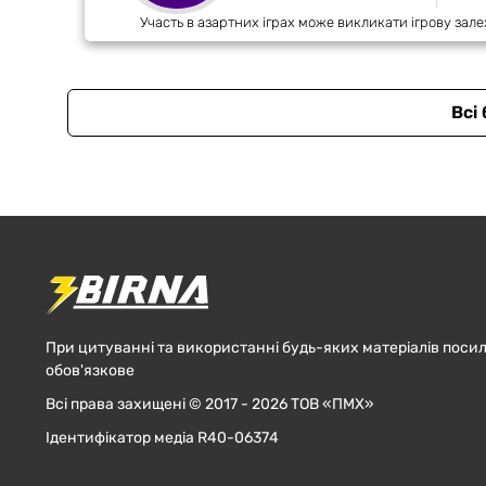
Участь в азартних іграх може викликати ігрову зале
Всі
При цитуванні та використанні будь-яких матеріалів посил
обов'язкове
Всі права захищені © 2017 - 2026 ТОВ «ПМХ»
Ідентифікатор медіа R40-06374