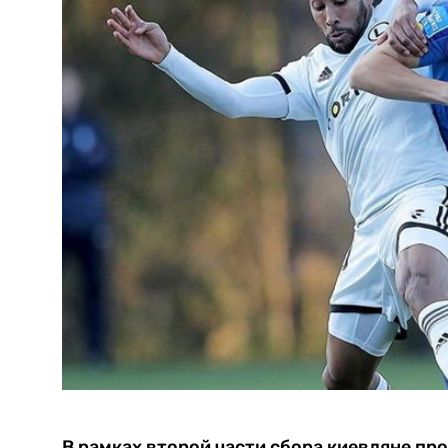
В рамках второй части сбора киевляне пр