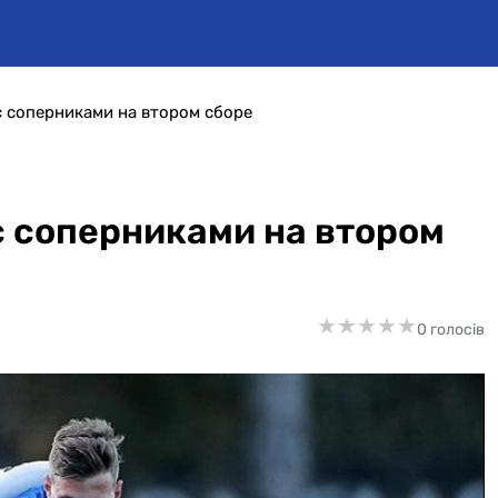
 соперниками на втором сборе
 соперниками на втором
★
★
★
★
★
★
★
★
★
★
0 голосів