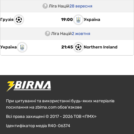
Ліга Націй
28 вересня
Грузія
Україна
19:00
Ліга Націй
2 жовтня
Україна
Northern Ireland
21:45
При цитуванні та використанні будь-яких матеріалів
посилання на zbirna.com обов'язкове
Всі права захищені © 2017 - 2026 ТОВ «ПМХ»
Ідентифікатор медіа R40-06374