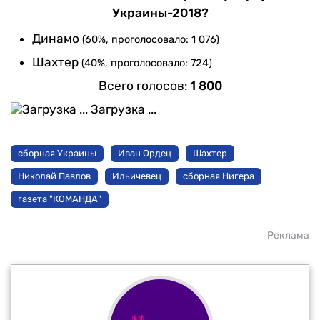
Украины-2018?
Динамо
(60%, проголосовало: 1 076)
Шахтер
(40%, проголосовало: 724)
Всего голосов:
1 800
Загрузка ...
сборная Украины
Иван Ордец
Шахтер
Николай Павлов
Ильичевец
сборная Нигера
газета "КОМАНДА"
Реклама