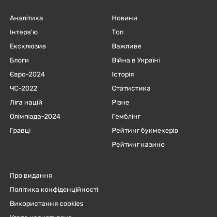
Аналітика
Новини
Інтерв'ю
Топ
Ексклюзив
Важливе
Блоги
Війна в Україні
Євро-2024
Історія
ЧC-2022
Статистика
Ліга націй
Різне
Олімпіада-2024
Гемблінг
Гравці
Рейтинг букмекерів
Рейтинг казино
Про видання
Політика конфіденційності
Використання cookies