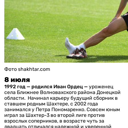
Фото shakhtar.com
8 июля
1992 год
— родился Иван Ордец —
уроженец
села Ближнее Волновахского района Донецкой
области.
Начинал карьеру будущий сборник в
ставшем родным Шахтере, с 2002 года
занимался у Петра Пономаренко. Совсем юным
играл за Шахтер-3 во второй лиге против
взрослых соперников, в возрасте чуть за
двадцать отличался надежной и уверенной