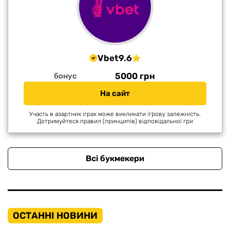
Vbet
9.6
5000 грн
бонус
На сайт
Участь в азартних іграх може викликати ігрову залежність.
Дотримуйтеся правил (принципів) відповідальної гри
Всі букмекери
ОСТАННІ НОВИНИ