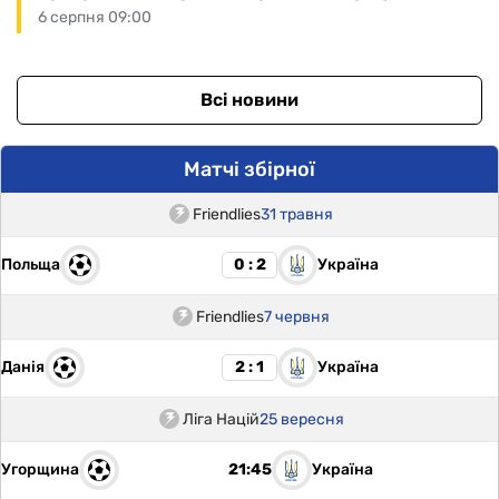
6 серпня 09:00
Всі новини
Матчі збірної
Friendlies
31 травня
Польща
Україна
0 : 2
Friendlies
7 червня
Данія
Україна
2 : 1
Ліга Націй
25 вересня
Угорщина
Україна
21:45