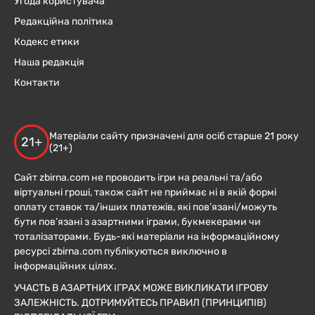
Угода користувача
Редакційна політика
Кодекс етики
Наша редакція
Контакти
Матеріали сайту призначені для осіб старше 21 року
21+
(21+)
Сайт zbirna.com не проводить ігри на реальні та/або
віртуальні гроші, також сайт не приймає ні в якій формі
оплату ставок та/інших платежів, які пов’язані/можуть
бути пов’язані з азартними іграми, букмекерами чи
тоталізаторами. Будь-які матеріали на інформаційному
ресурсі zbirna.com публікуються виключно в
інформаційних цілях.
УЧАСТЬ В АЗАРТНИХ ІГРАХ МОЖЕ ВИКЛИКАТИ ІГРОВУ
ЗАЛЕЖНІСТЬ. ДОТРИМУЙТЕСЬ ПРАВИЛ (ПРИНЦИПІВ)