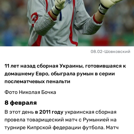
08.02-Шовковский
11 лет назад сборная Украины, готовившаяся к
домашнему Евро, обыграла румын в серии
послематчевых пенальти
Фото Николая Бочка
8 февраля
В этот день
в 2011 году
украинская сборная
провела товарищеский матч с Румынией на
турнире Кипрской федерации футбола. Матч