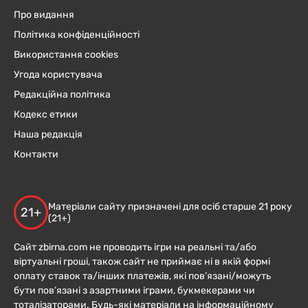
Про видання
Політика конфіденційності
Використання cookies
Угода користувача
Редакційна політика
Кодекс етики
Наша редакція
Контакти
Матеріали сайту призначені для осіб старше 21 року
21+
(21+)
Сайт zbirna.com не проводить ігри на реальні та/або
віртуальні гроші, також сайт не приймає ні в якій формі
оплату ставок та/інших платежів, які пов’язані/можуть
бути пов’язані з азартними іграми, букмекерами чи
тоталізаторами. Будь-які матеріали на інформаційному