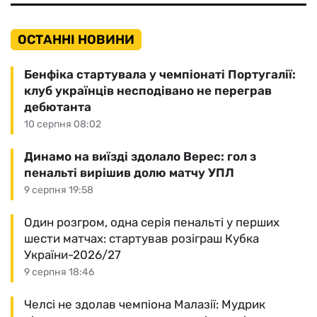
ОСТАННІ НОВИНИ
Бенфіка стартувала у чемпіонаті Португалії:
клуб українців несподівано не переграв
дебютанта
10 серпня 08:02
Динамо на виїзді здолало Верес: гол з
пенальті вирішив долю матчу УПЛ
9 серпня 19:58
Один розгром, одна серія пенальті у перших
шести матчах: стартував розіграш Кубка
України-2026/27
9 серпня 18:46
Челсі не здолав чемпіона Малазії: Мудрик