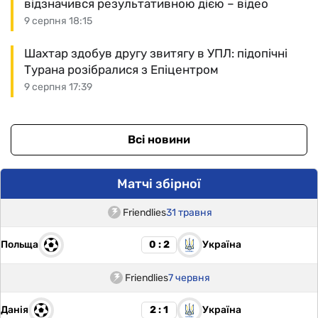
відзначився результативною дією – відео
9 серпня 18:15
Шахтар здобув другу звитягу в УПЛ: підопічні
Турана розібралися з Епіцентром
9 серпня 17:39
Всі новини
Матчі збірної
Friendlies
31 травня
Польща
Україна
0 : 2
Friendlies
7 червня
Данія
Україна
2 : 1