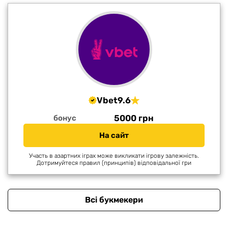
Vbet
9.6
5000 грн
бонус
На сайт
Участь в азартних іграх може викликати ігрову залежність.
Дотримуйтеся правил (принципів) відповідальної гри
Всі букмекери