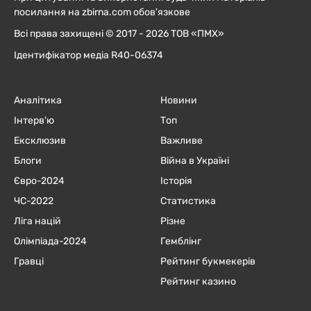
посилання на zbirna.com обов'язкове
Всі права захищені © 2017 - 2026 ТОВ «ПМХ»
Ідентифікатор медіа R40-06374
Аналітика
Новини
Інтерв'ю
Топ
Ексклюзив
Важливе
Блоги
Війна в Україні
Євро-2024
Історія
ЧC-2022
Статистика
Ліга націй
Різне
Олімпіада-2024
Гемблінг
Гравці
Рейтинг букмекерів
Рейтинг казино