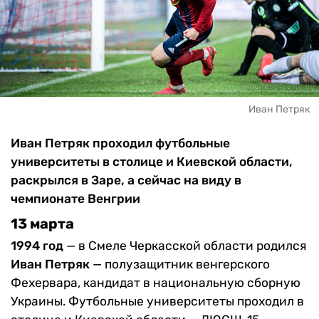
Иван Петряк
Иван Петряк проходил футбольные
университеты в столице и Киевской области,
раскрылся в Заре, а сейчас на виду в
чемпионате Венгрии
13 марта
1994 год
— в Смеле Черкасской области родился
Иван Петряк
— полузащитник венгерского
Фехервара, кандидат в национальную сборную
Украины. Футбольные университеты проходил в