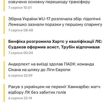
озвучено основну перешкоду трансферу
7 серпня 10:01
Збірна України WU-17 розпочала збір: підопічні
Лемешко зазнали поразки у першому спарингу
7 серпня 08:48
Бенфіка розгромила Хартс у кваліфікації ЛЄ:
Судаков оформив асист, Трубін відпочивав
7 серпня 00:04
Андерлехт на виїзді здолав ПАОК: команда
Сікана на шляху до Ліги Європи
6 серпня 22:59
Ракув з українцем не переміг Хаммарбю: матч
відбору ЛК без забитих голів
6 серпня 22:14