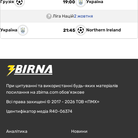
Грузія
Україна
19:00
Ліга Націй
2 жовтня
Україна
Northern Ireland
21:45
При цитуванні та використанні будь-яких матеріалів
посилання на zbirna.com обов'язкове
Всі права захищені © 2017 - 2026 ТОВ «ПМХ»
Ідентифікатор медіа R40-06374
Аналітика
Новини