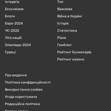
Інтерв'ю
Топ
Ексклюзив
Важливе
Блоги
Війна в Україні
Євро-2024
Історія
ЧC-2022
Статистика
Ліга націй
Різне
Олімпіада-2024
Гемблінг
Гравці
Рейтинг букмекерів
Рейтинг казино
Про видання
Політика конфіденційності
Використання cookies
Угода користувача
Редакційна політика