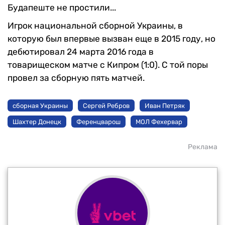
Будапеште не простили...
Игрок национальной сборной Украины, в
которую был впервые вызван еще в 2015 году, но
дебютировал 24 марта 2016 года в
товарищеском матче с Кипром (1:0). С той поры
провел за сборную пять матчей.
сборная Украины
Сергей Ребров
Иван Петряк
Шахтер Донецк
Ференцварош
МОЛ Фехервар
Реклама