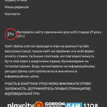
Кодекс етики
Наша редакція
Контакти
Матеріали сайту призначені для осіб старше 21 року
21+
(21+)
Сайт zbirna.com не проводить ігри на реальні та/або
віртуальні гроші, також сайт не приймає ні в якій формі
оплату ставок та/інших платежів, які пов’язані/можуть
бути пов’язані з азартними іграми, букмекерами чи
тоталізаторами. Будь-які матеріали на інформаційному
ресурсі zbirna.com публікуються виключно в
інформаційних цілях.
УЧАСТЬ В АЗАРТНИХ ІГРАХ МОЖЕ ВИКЛИКАТИ ІГРОВУ
ЗАЛЕЖНІСТЬ. ДОТРИМУЙТЕСЬ ПРАВИЛ (ПРИНЦИПІВ)
ВІДПОВІДАЛЬНОЇ ГРИ.