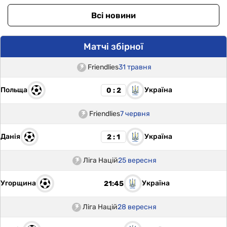
Всі новини
Матчі збірної
Friendlies
31 травня
Польща
Україна
0 : 2
Friendlies
7 червня
Данія
Україна
2 : 1
Ліга Націй
25 вересня
Угорщина
Україна
21:45
Ліга Націй
28 вересня