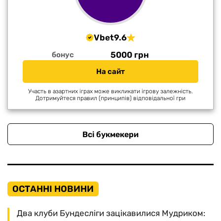
Vbet
9.6
5000 грн
бонус
На сайт
Участь в азартних іграх може викликати ігрову залежність.
Дотримуйтеся правил (принципів) відповідальної гри
Всі букмекери
ОСТАННІ НОВИНИ
Два клуби Бундесліги зацікавилися Мудриком: