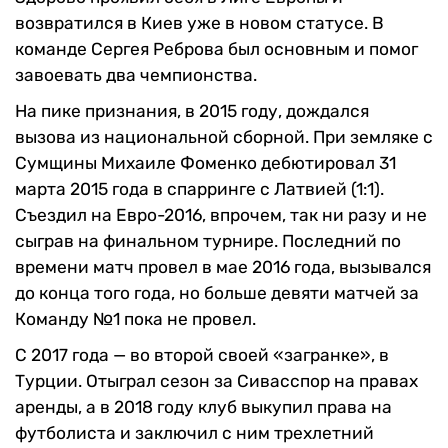
возвратился в Киев уже в новом статусе. В
команде Сергея Реброва был основным и помог
завоевать два чемпионства.
На пике признания, в 2015 году, дождался
вызова из национальной сборной. При земляке с
Сумщины Михаиле Фоменко дебютировал 31
марта 2015 года в спарринге с Латвией (1:1).
Съездил на Евро-2016, впрочем, так ни разу и не
сыграв на финальном турнире. Последний по
времени матч провел в мае 2016 года, вызывался
до конца того года, но больше девяти матчей за
Команду №1 пока не провел.
С 2017 года — во второй своей «загранке», в
Турции. Отыграл сезон за Сивасспор на правах
аренды, а в 2018 году клуб выкупил права на
футболиста и заключил с ним трехлетний