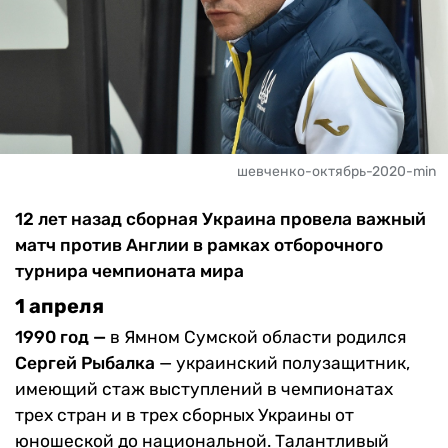
шевченко-октябрь-2020-min
12 лет назад сборная Украина провела важный
матч против Англии в рамках отборочного
турнира чемпионата мира
1 апреля
1990 год —
в Ямном Сумской области родился
Сергей Рыбалка
— украинский полузащитник,
имеющий стаж выступлений в чемпионатах
трех стран и в трех сборных Украины от
юношеской до национальной. Талантливый