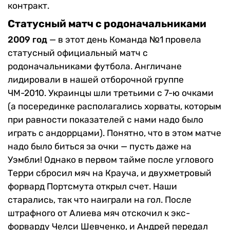
контракт.
Статусный матч с родоначальниками
2009 год
—
в этот день Команда №1 провела
статусный официальный матч с
родоначальниками футбола. Англичане
лидировали в нашей отборочной группе
ЧМ-2010. Украинцы шли третьими с 7-ю очками
(а посерединке располагались хорваты, которым
при равности показателей с нами надо было
играть с андоррцами). Понятно, что в этом матче
надо было биться за очки — пусть даже на
Уэмбли! Однако в первом тайме после углового
Терри сбросил мяч на Крауча, и двухметровый
форвард Портсмута открыл счет. Наши
старались, так что наиграли на гол. После
штрафного от Алиева мяч отскочил к экс-
форварду Челси Шевченко, и Андрей передал