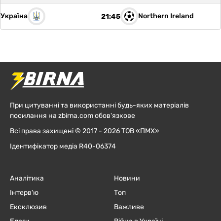
Україна
Northern Ireland
21:45
При цитуванні та використанні будь-яких матеріалів
посилання на zbirna.com обов'язкове
Всі права захищені © 2017 - 2026 ТОВ «ПМХ»
Ідентифікатор медіа R40-06374
Аналітика
Новини
Інтерв'ю
Топ
Ексклюзив
Важливе