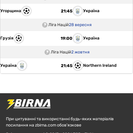
Угорщина
Україна
21:45
Ліга Націй
28 вересня
Грузія
Україна
19:00
Ліга Націй
2 жовтня
Україна
Northern Ireland
21:45
При цитуванні та використанні будь-яких матеріалів
посилання на zbirna.com обов'язкове