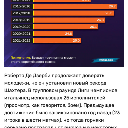
Роберто Де Дзерби продолжает доверять
молодежи, но он установил новый рекорд
Шахтера. В групповом раунде Лиги чемпионов
итальянец использовал 25 исполнителей
(просмотр, как говорится, боем). Предыдущее
достижение было зафиксировано год назад (23
игрока в шести матчах), но тогда горняки
серьезно пострадали от вируса и в некоторых