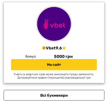
Vbet
9.6
5000 грн
бонус
На сайт
Участь в азартних іграх може викликати ігрову залежність.
Дотримуйтеся правил (принципів) відповідальної гри
Всі букмекери