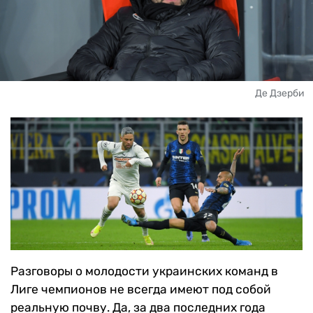
Де Дзерби
Разговоры о молодости украинских команд в
Лиге чемпионов не всегда имеют под собой
реальную почву. Да, за два последних года