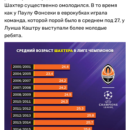
Шахтер существенно омолодился. В то время
как у Паулу Фонсеки в еврокубках играла
команда, которой порой было в среднем под 27, у
Луиша Каштру выступали более молодые
ребята.