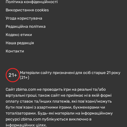
Політика конфіденційності
Використання cookies
Угода користувача
Редакційна політика
Кодекс етики
Наша редакція
Контакти
Матеріали сайту призначені для осіб старше 21 року
21+
(21+)
Сайт zbirna.com не проводить ігри на реальні та/або
віртуальні гроші, також сайт не приймає ні в якій формі
оплату ставок та/інших платежів, які пов’язані/можуть
бути пов’язані з азартними іграми, букмекерами чи
тоталізаторами. Будь-які матеріали на інформаційному
ресурсі zbirna.com публікуються виключно в
інформаційних цілях.