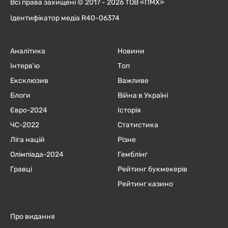
Всі права захищені © 2017 - 2026 ТОВ «ПМХ»
Ідентифікатор медіа R40-06374
Аналітика
Новини
Інтерв'ю
Топ
Ексклюзив
Важливе
Блоги
Війна в Україні
Євро-2024
Історія
ЧC-2022
Статистика
Ліга націй
Різне
Олімпіада-2024
Гемблінг
Гравці
Рейтинг букмекерів
Рейтинг казино
Про видання