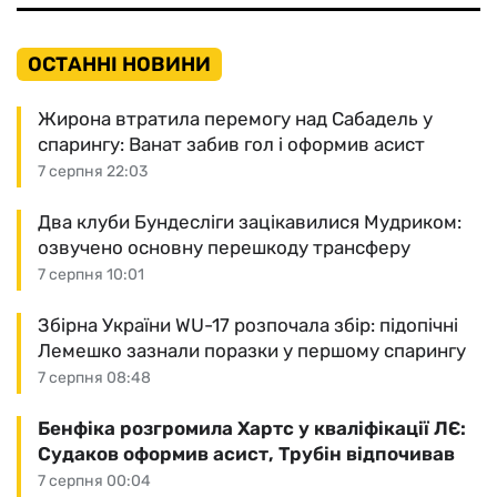
ОСТАННІ НОВИНИ
Жирона втратила перемогу над Сабадель у
спарингу: Ванат забив гол і оформив асист
7 серпня 22:03
Два клуби Бундесліги зацікавилися Мудриком:
озвучено основну перешкоду трансферу
7 серпня 10:01
Збірна України WU-17 розпочала збір: підопічні
Лемешко зазнали поразки у першому спарингу
7 серпня 08:48
Бенфіка розгромила Хартс у кваліфікації ЛЄ:
Судаков оформив асист, Трубін відпочивав
7 серпня 00:04