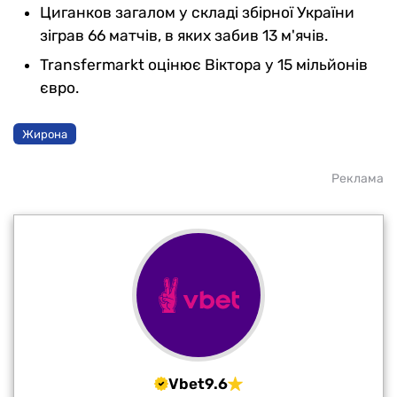
Циганков загалом у складі збірної України
зіграв 66 матчів, в яких забив 13 м'ячів.
Transfermarkt оцінює Віктора у 15 мільйонів
євро.
Жирона
Реклама
Vbet
9.6