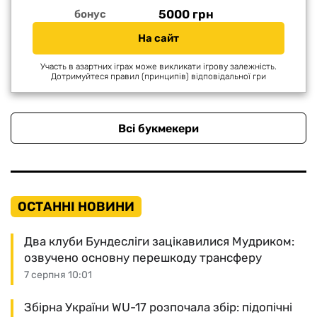
5000 грн
бонус
На сайт
Участь в азартних іграх може викликати ігрову залежність.
Дотримуйтеся правил (принципів) відповідальної гри
Всі букмекери
ОСТАННІ НОВИНИ
Два клуби Бундесліги зацікавилися Мудриком:
озвучено основну перешкоду трансферу
7 серпня 10:01
Збірна України WU-17 розпочала збір: підопічні