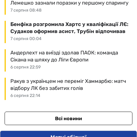
Лемешко зазнали поразки у першому спарингу
7 серпня 08:48
Бенфіка розгромила Хартс у кваліфікації ЛЄ:
Судаков оформив асист, Трубін відпочивав
7 серпня 00:04
Андерлехт на виїзді здолав ПАОК: команда
Сікана на шляху до Ліги Європи
6 серпня 22:59
Ракув з українцем не переміг Хаммарбю: матч
відбору ЛК без забитих голів
6 серпня 22:14
Всі новини