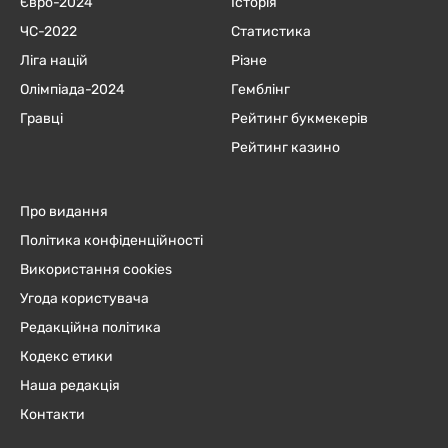
Євро-2024
Історія
ЧC-2022
Статистика
Ліга націй
Різне
Олімпіада-2024
Гемблінг
Гравці
Рейтинг букмекерів
Рейтинг казино
Про видання
Політика конфіденційності
Використання cookies
Угода користувача
Редакційна політика
Кодекс етики
Наша редакція
Контакти