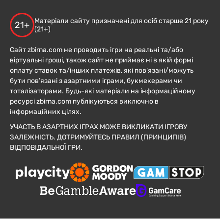
Матеріали сайту призначені для осіб старше 21 року
21+
(21+)
Сайт zbirna.com не проводить ігри на реальні та/або
віртуальні гроші, також сайт не приймає ні в якій формі
оплату ставок та/інших платежів, які пов’язані/можуть
бути пов’язані з азартними іграми, букмекерами чи
тоталізаторами. Будь-які матеріали на інформаційному
ресурсі zbirna.com публікуються виключно в
інформаційних цілях.
УЧАСТЬ В АЗАРТНИХ ІГРАХ МОЖЕ ВИКЛИКАТИ ІГРОВУ
ЗАЛЕЖНІСТЬ. ДОТРИМУЙТЕСЬ ПРАВИЛ (ПРИНЦИПІВ)
ВІДПОВІДАЛЬНОЇ ГРИ.