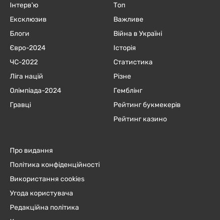
Інтерв'ю
Топ
Ексклюзив
Важливе
Блоги
Війна в Україні
Євро-2024
Історія
ЧC-2022
Статистика
Ліга націй
Різне
Олімпіада-2024
Гемблінг
Гравці
Рейтинг букмекерів
Рейтинг казино
Про видання
Політика конфіденційності
Використання cookies
Угода користувача
Редакційна політика