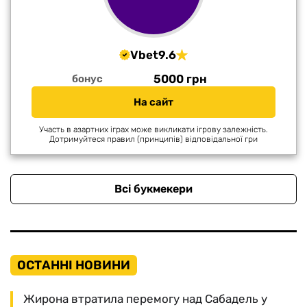
Vbet
9.6
5000 грн
бонус
На сайт
Участь в азартних іграх може викликати ігрову залежність.
Дотримуйтеся правил (принципів) відповідальної гри
Всі букмекери
ОСТАННІ НОВИНИ
Жирона втратила перемогу над Сабадель у