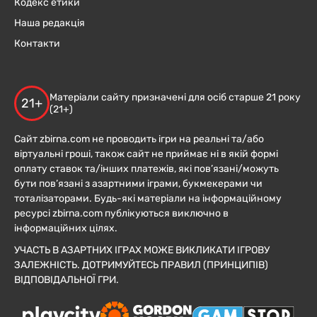
Кодекс етики
Наша редакція
Контакти
Матеріали сайту призначені для осіб старше 21 року
21+
(21+)
Сайт zbirna.com не проводить ігри на реальні та/або
віртуальні гроші, також сайт не приймає ні в якій формі
оплату ставок та/інших платежів, які пов’язані/можуть
бути пов’язані з азартними іграми, букмекерами чи
тоталізаторами. Будь-які матеріали на інформаційному
ресурсі zbirna.com публікуються виключно в
інформаційних цілях.
УЧАСТЬ В АЗАРТНИХ ІГРАХ МОЖЕ ВИКЛИКАТИ ІГРОВУ
ЗАЛЕЖНІСТЬ. ДОТРИМУЙТЕСЬ ПРАВИЛ (ПРИНЦИПІВ)
ВІДПОВІДАЛЬНОЇ ГРИ.