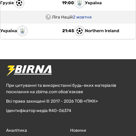
Грузія
Україна
19:00
Ліга Націй
2 жовтня
Україна
Northern Ireland
21:45
При цитуванні та використанні будь-яких матеріалів
посилання на zbirna.com обов'язкове
Всі права захищені © 2017 - 2026 ТОВ «ПМХ»
Ідентифікатор медіа R40-06374
Аналітика
Новини