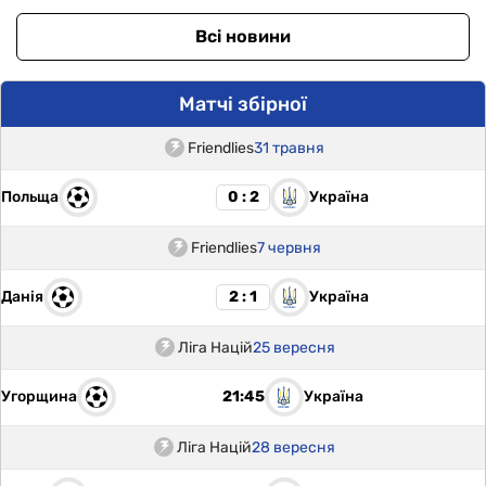
Всі новини
Матчі збірної
Friendlies
31 травня
Польща
Україна
0 : 2
Friendlies
7 червня
Данія
Україна
2 : 1
Ліга Націй
25 вересня
Угорщина
Україна
21:45
Ліга Націй
28 вересня