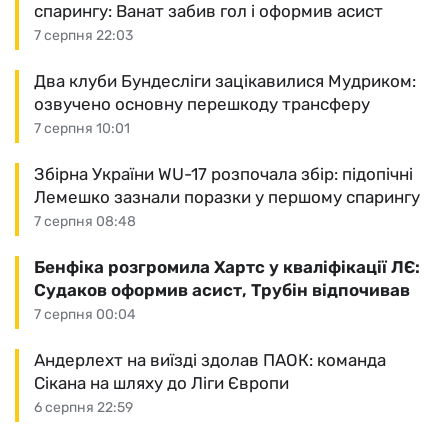
спарингу: Ванат забив гол і оформив асист
7 серпня 22:03
Два клуби Бундесліги зацікавилися Мудриком:
озвучено основну перешкоду трансферу
7 серпня 10:01
Збірна України WU-17 розпочала збір: підопічні
Лемешко зазнали поразки у першому спарингу
7 серпня 08:48
Бенфіка розгромила Хартс у кваліфікації ЛЄ:
Судаков оформив асист, Трубін відпочивав
7 серпня 00:04
Андерлехт на виїзді здолав ПАОК: команда
Сікана на шляху до Ліги Європи
6 серпня 22:59