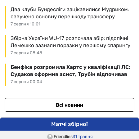
Два клуби Бундесліги зацікавилися Мудриком:
озвучено основну перешкоду трансферу
7 серпня 10:01
Збірна України WU-17 розпочала збір: підопічні
Лемешко зазнали поразки у першому спарингу
7 серпня 08:48
Бенфіка розгромила Хартс у кваліфікації ЛЄ:
Судаков оформив асист, Трубін відпочивав
7 серпня 00:04
Всі новини
Матчі збірної
Friendlies
31 травня