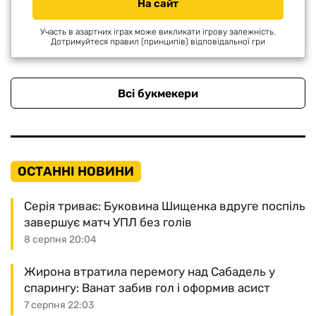
На сайт
Участь в азартних іграх може викликати ігрову залежність.
Дотримуйтеся правил (принципів) відповідальної гри
Всі букмекери
ОСТАННІ НОВИНИ
Серія триває: Буковина Шищенка вдруге поспіль
завершує матч УПЛ без голів
8 серпня 20:04
Жирона втратила перемогу над Сабадель у
спарингу: Ванат забив гол і оформив асист
7 серпня 22:03