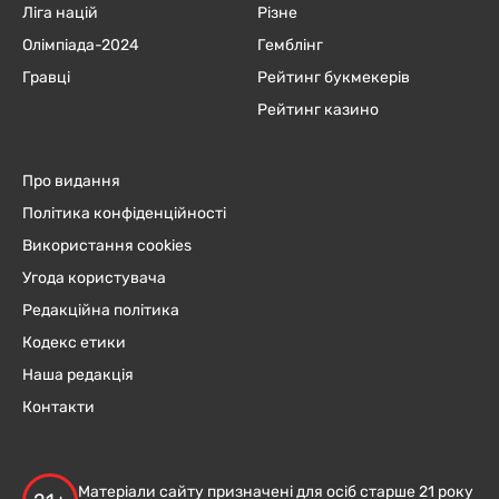
Ліга націй
Різне
Олімпіада-2024
Гемблінг
Гравці
Рейтинг букмекерів
Рейтинг казино
Про видання
Політика конфіденційності
Використання cookies
Угода користувача
Редакційна політика
Кодекс етики
Наша редакція
Контакти
Матеріали сайту призначені для осіб старше 21 року