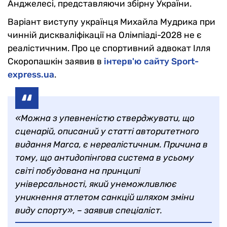
Анджелесі, представляючи збірну України.
Варіант виступу українця Михайла Мудрика при
чинній дискваліфікації на Олімпіаді-2028 не є
реалістичним. Про це спортивний адвокат Ілля
Скоропашкін заявив в
інтерв'ю сайту Sport-
express.ua
.
«Можна з упевненістю стверджувати, що
сценарій, описаний у статті авторитетного
видання Marca, є нереалістичним. Причина в
тому, що антидопінгова система в усьому
світі побудована на принципі
універсальності, який унеможливлює
уникнення атлетом санкцій шляхом зміни
виду спорту», – заявив спеціаліст.