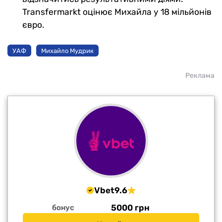
Transfermarkt оцінює Михайла у 18 мільйонів
євро.
УАФ
Михайло Мудрик
Реклама
Vbet
9.6
5000 грн
бонус