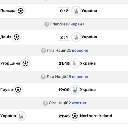
Польща
Україна
0 : 2
Friendlies
7 червня
Данія
Україна
2 : 1
Ліга Націй
25 вересня
Угорщина
Україна
21:45
Ліга Націй
28 вересня
Грузія
Україна
19:00
Ліга Націй
2 жовтня
Україна
Northern Ireland
21:45