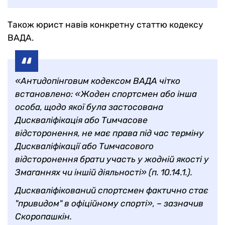
Також юрист навів конкретну статтю кодексу
ВАДА.
«Антидопінговим кодексом ВАДА чітко
встановлено: «Жоден спортсмен або інша
особа, щодо якої була застосована
Дискваліфікація або Тимчасове
відсторонення, не має права під час терміну
Дискваліфікації або Тимчасового
відсторонення брати участь у жодній якості у
Змаганнях чи іншій діяльності» (п. 10.14.1.).
Дискваліфікований спортсмен фактично стає
"привидом" в офіційному спорті», – зазначив
Скоропашкін.