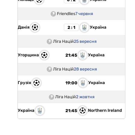
Friendlies
7 червня
Данія
Україна
2 : 1
Ліга Націй
25 вересня
Угорщина
Україна
21:45
Ліга Націй
28 вересня
Грузія
Україна
19:00
Ліга Націй
2 жовтня
Україна
Northern Ireland
21:45