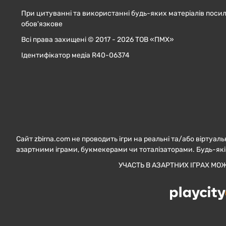
При цитуванні та використанні будь-яких матеріалів посил
обов'язкове
Всі права захищені © 2017 - 2026 ТОВ «ПМХ»
Ідентифікатор медіа R40-06374
Сайт zbirna.com не проводить ігри на реальні та/або віртуаль
азартними іграми, букмекерами чи тоталізаторами. Будь-які
УЧАСТЬ В АЗАРТНИХ ІГРАХ МО