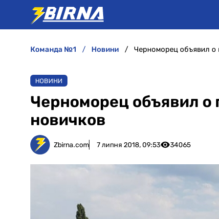
команда №1
новини
Черноморец объявил о 
НОВИНИ
Черноморец объявил о 
новичков
Zbirna.com
7 липня 2018, 09:53
34065