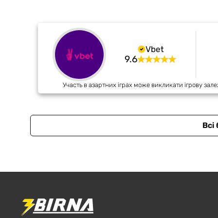
Vbet
9.6
Участь в азартних іграх може викликати ігрову зале
Всі