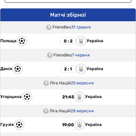
Матчі збірної
Friendlies
31 травня
Польща
Україна
0 : 2
Friendlies
7 червня
Данія
Україна
2 : 1
Ліга Націй
25 вересня
Угорщина
Україна
21:45
Ліга Націй
28 вересня
Грузія
Україна
19:00