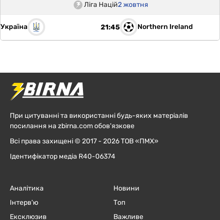
Ліга Націй
2 жовтня
Україна
Northern Ireland
21:45
При цитуванні та використанні будь-яких матеріалів
посилання на zbirna.com обов'язкове
Всі права захищені © 2017 - 2026 ТОВ «ПМХ»
Ідентифікатор медіа R40-06374
Аналітика
Новини
Інтерв'ю
Топ
Ексклюзив
Важливе