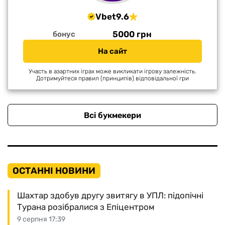
Vbet
9.6
5000 грн
бонус
На сайт
Участь в азартних іграх може викликати ігрову залежність.
Дотримуйтеся правил (принципів) відповідальної гри
Всі букмекери
ОСТАННІ НОВИНИ
Шахтар здобув другу звитягу в УПЛ: підопічні
Турана розібралися з Епіцентром
9 серпня 17:39