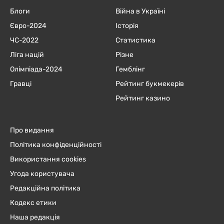
Блоги
Війна в Україні
Євро-2024
Історія
ЧC-2022
Статистика
Ліга націй
Різне
Олімпіада-2024
Гемблінг
Гравці
Рейтинг букмекерів
Рейтинг казино
Про видання
Політика конфіденційності
Використання cookies
Угода користувача
Редакційна політика
Кодекс етики
Наша редакція