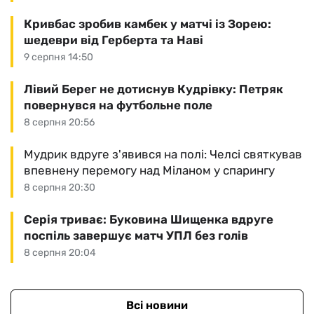
Кривбас зробив камбек у матчі із Зорею:
шедеври від Герберта та Наві
9 серпня 14:50
Лівий Берег не дотиснув Кудрівку: Петряк
повернувся на футбольне поле
8 серпня 20:56
Мудрик вдруге з'явився на полі: Челсі святкував
впевнену перемогу над Міланом у спарингу
8 серпня 20:30
Серія триває: Буковина Шищенка вдруге
поспіль завершує матч УПЛ без голів
8 серпня 20:04
Всі новини