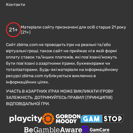
Контакти
Матеріали сайту призначені для осіб старше 21 року
21+
(21+)
Сайт zbirna.com не проводить ігри на реальні та/або
віртуальні гроші, також сайт не приймає ні в якій формі
оплату ставок та/інших платежів, які пов’язані/можуть
бути пов’язані з азартними іграми, букмекерами чи
тоталізаторами. Будь-які матеріали на інформаційному
ресурсі zbirna.com публікуються виключно в
інформаційних цілях.
УЧАСТЬ В АЗАРТНИХ ІГРАХ МОЖЕ ВИКЛИКАТИ ІГРОВУ
ЗАЛЕЖНІСТЬ. ДОТРИМУЙТЕСЬ ПРАВИЛ (ПРИНЦИПІВ)
ВІДПОВІДАЛЬНОЇ ГРИ.