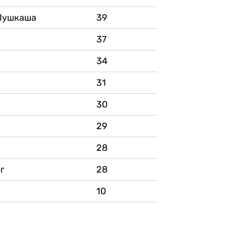
Пушкаша
39
37
34
31
30
29
28
г
28
10