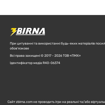
При цитуванні та використанні будь-яких матеріалів посил
обов'язкове
Всі права захищені © 2017 - 2026 ТОВ «ПМХ»
Ідентифікатор медіа R40-06374
Сайт zbirna.com не проводить ігри на реальні та/або віртуаль