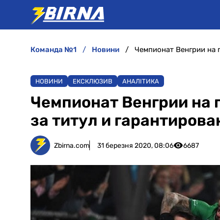
команда №1
новини
НОВИНИ
ЕКСКЛЮЗИВ
АНАЛІТИКА
Чемпионат Венгрии на 
за титул и гарантиров
Zbirna.com
31 березня 2020, 08:06
6687