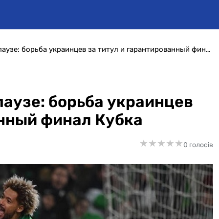
Чемпионат Венгрии на паузе: борьба украинцев за титул и гарантированный финал Кубка
паузе: борьба украинцев
анный финал Кубка
★
★
★
★
★
★
★
★
★
★
0 голосів