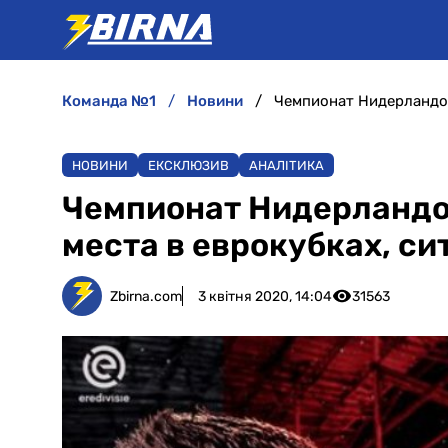
команда №1
новини
НОВИНИ
ЕКСКЛЮЗИВ
АНАЛІТИКА
Чемпионат Нидерландо
места в еврокубках, с
Zbirna.com
3 квітня 2020, 14:04
31563