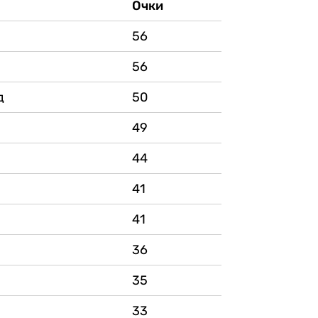
Очки
56
56
д
50
49
44
41
41
36
35
33