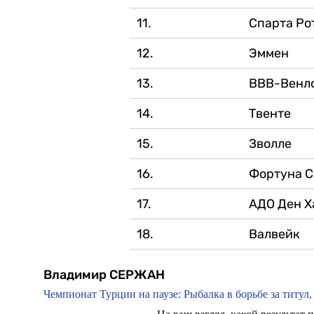
11.
Спарта Ро
12.
Эммен
13.
ВВВ-Венл
14.
Твенте
15.
Зволле
16.
Фортуна С
17.
АДО Ден Х
18.
Валвейк
Владимир СЕРЖАН
Чемпионат Турции на паузе: Рыбалка в борьбе за титул