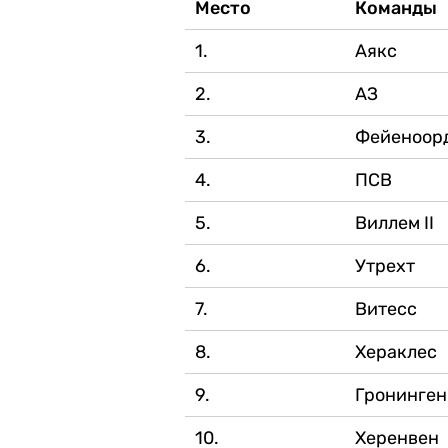
Место
Команды
1.
Аякс
2.
АЗ
3.
Фейеноор
4.
ПСВ
5.
Виллем II
6.
Утрехт
7.
Витесс
8.
Хераклес
9.
Гронинген
10.
Херенвен