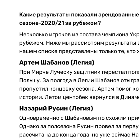
Какие результаты показали арендованные
сезоне-2020/21 за рубежом?
Несколько игроков из состава чемпиона Ук
рубежом. Ниже мы рассмотрим результаты эт
нашем списке представлены только те, кто х
Артем Шабанов (Легия)
При Мирче Луческу защитник перестал попа
Польшу. За полгода в Легии Шабанов отыгра
пропустил концовку сезона. Артем помог к
истории. Летом центрбек вернулся в Динам
Назарий Русин (Легия)
Одновременно с Шабановым по схожим прич
Однако за полсезона Русин провел за перв
рассчитана до конца года, но уже сейчас Н