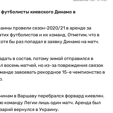
 футболисты киевского Динамо в
раины провели сезон-2020/21 в аренде за
их футболистов и их команд. Отметим, что в
отя бы раз попадал в заявку Динамо на матч.
дать в состав, потому зимой отправился в
л восемь матчей, но из-за повреждения связок
оманде завоевать рекордное 15-е чемпионство в
о.
инам в Варшаву перебрался форвард киевлян.
ую команду Легии лишь один матч. Аренда был
азарий вернулся в Украину.