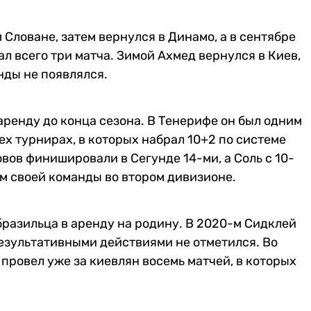
Словане, затем вернулся в Динамо, а в сентябре
ал всего три матча. Зимой Ахмед вернулся в Киев,
анды не появлялся.
аренду до конца сезона. В Тенерифе он был одним
сех турнирах, в которых набрал 10+2 по системе
вов финишировали в Сегунде 14-ми, а Соль с 10-
м своей команды во втором дивизионе.
бразильца в аренду на родину. В 2020-м Сидклей
результативными действиями не отметился. Во
провел уже за киевлян восемь матчей, в которых