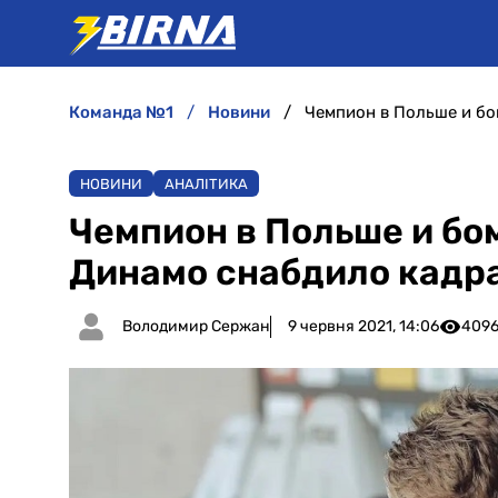
команда №1
новини
НОВИНИ
АНАЛІТИКА
Чемпион в Польше и бо
Динамо снабдило кадр
Володимир Сержан
9 червня 2021, 14:06
409