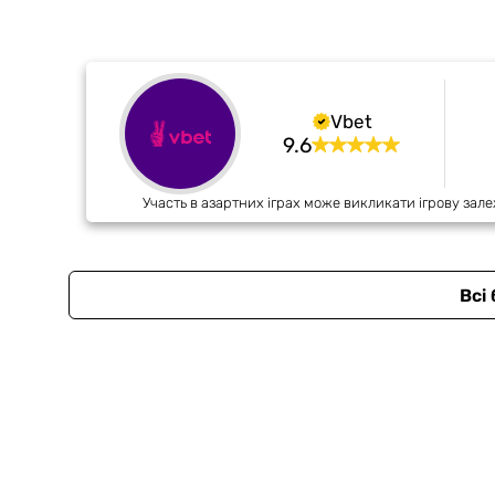
Vbet
9.6
Участь в азартних іграх може викликати ігрову зале
Всі