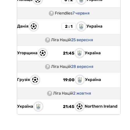
Friendlies
7 червня
Данія
Україна
2 : 1
Ліга Націй
25 вересня
Угорщина
Україна
21:45
Ліга Націй
28 вересня
Грузія
Україна
19:00
Ліга Націй
2 жовтня
Україна
Northern Ireland
21:45