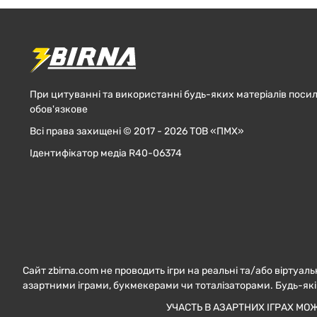
При цитуванні та використанні будь-яких матеріалів посил
обов'язкове
Всі права захищені © 2017 - 2026 ТОВ «ПМХ»
Ідентифікатор медіа R40-06374
Сайт zbirna.com не проводить ігри на реальні та/або віртуаль
азартними іграми, букмекерами чи тоталізаторами. Будь-які
УЧАСТЬ В АЗАРТНИХ ІГРАХ МО