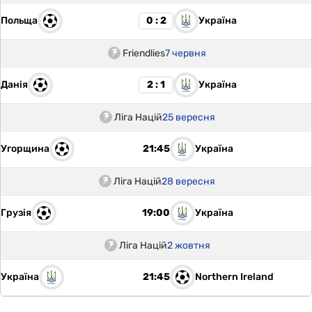
Польща
Україна
0 : 2
Friendlies
7 червня
Данія
Україна
2 : 1
Ліга Націй
25 вересня
Угорщина
Україна
21:45
Ліга Націй
28 вересня
Грузія
Україна
19:00
Ліга Націй
2 жовтня
Україна
Northern Ireland
21:45