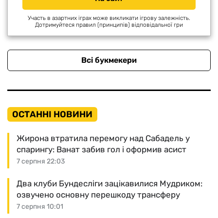
Участь в азартних іграх може викликати ігрову залежність.
Дотримуйтеся правил (принципів) відповідальної гри
Всі букмекери
ОСТАННІ НОВИНИ
Жирона втратила перемогу над Сабадель у
спарингу: Ванат забив гол і оформив асист
7 серпня 22:03
Два клуби Бундесліги зацікавилися Мудриком:
озвучено основну перешкоду трансферу
7 серпня 10:01