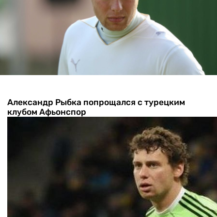
Александр Рыбка попрощался с турецким
клубом Афьонспор