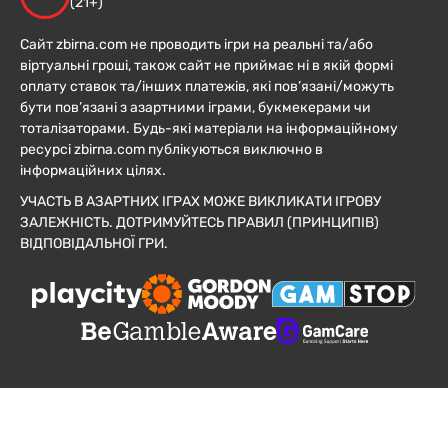
(21+)
Сайт zbirna.com не проводить ігри на реальні та/або
віртуальні гроші, також сайт не приймає ні в якій формі
оплату ставок та/інших платежів, які пов’язані/можуть
бути пов’язані з азартними іграми, букмекерами чи
тоталізаторами. Будь-які матеріали на інформаційному
ресурсі zbirna.com публікуються виключно в
інформаційних цілях.
УЧАСТЬ В АЗАРТНИХ ІГРАХ МОЖЕ ВИКЛИКАТИ ІГРОВУ
ЗАЛЕЖНІСТЬ. ДОТРИМУЙТЕСЬ ПРАВИЛ (ПРИНЦИПІВ)
ВІДПОВІДАЛЬНОЇ ГРИ.