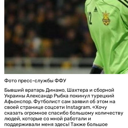
Фото пресс-службы ФФУ
Бывший вратарь Динамо, Шахтера и сборной
Украины Александр Рыбка покинул турецкий
Афьонспор. Футболист сам заявил об этом на
своей странице соцсети Instagram.
«Хочу
сказать огромное спасибо большому количеству
людей, которые со мной работали и
поддерживали меня здесь! Также большое