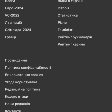
Блоги
Війна в Україні
Євро-2024
Історія
ЧC-2022
Статистика
Ліга націй
Різне
Олімпіада-2024
Гемблінг
Гравці
Рейтинг букмекерів
Рейтинг казино
Про видання
Політика конфіденційності
Використання cookies
Угода користувача
Редакційна політика
Кодекс етики
Наша редакція
Контакти