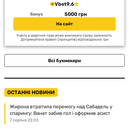
Vbet
9.6
5000 грн
бонус
На сайт
Участь в азартних іграх може викликати ігрову залежність.
Дотримуйтеся правил (принципів) відповідальної гри
Всі букмекери
ОСТАННІ НОВИНИ
Жирона втратила перемогу над Сабадель у
спарингу: Ванат забив гол і оформив асист
7 серпня 22:03