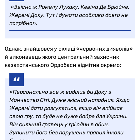
«Звісно ж Ромелу Лукаку, Кевіна Де Брюйне,
Жеремі Доку. Тут і думати особливо довго не
потрібно».
Однак, знайшовся у складі «червоних дияволів»
й виконавець якого центральний захисник
казахстанського Ордобаси відмітив окремо:
«Персонально все ж виділив би Доку з
Манчестер Сіті. Дуже якісний нападник. Якщо
Жеремі дати розгулятися, якщо він впіймає
свою гру, то буде не дуже добре для України.
Він сильний гравець у грі один в один.
Зупинити його без порушень правил інколи