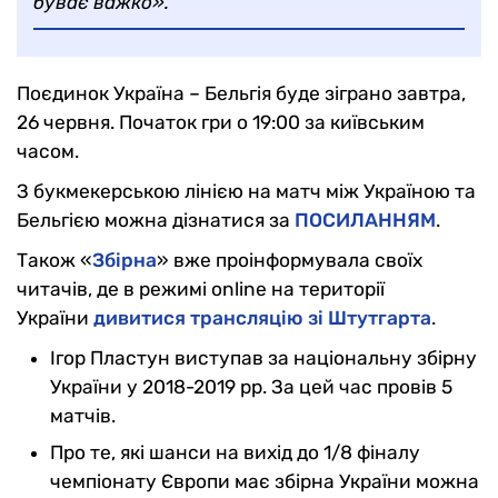
буває важко».
Поєдинок Україна – Бельгія буде зіграно завтра,
26 червня. Початок гри о 19:00 за київським
часом.
З букмекерською лінією на матч між Україною та
Бельгією можна дізнатися за
ПОСИЛАННЯМ
.
Також «
Збірна
» вже проінформувала своїх
читачів, де в режимі online на території
України
дивитися трансляцію зі Штутгарта
.
Ігор Пластун виступав за національну збірну
України у 2018-2019 рр. За цей час провів 5
матчів.
Про те, які шанси на вихід до 1/8 фіналу
чемпіонату Європи має збірна України можна