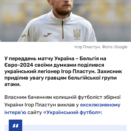
Ігор Пластун. Фото: Google
У переддень матчу Україна – Бельгія на
Євро-2024 своїми думками поділився
український легіонер Ігор Пластун. Захисник
приділив увагу гравцям бельгійської групи
атаки.
Власним баченням колишній футболіст збірної
України Ігор Пластун виклав у
ексклюзивному
інтерв’ю
сайту
«Український футбол»: