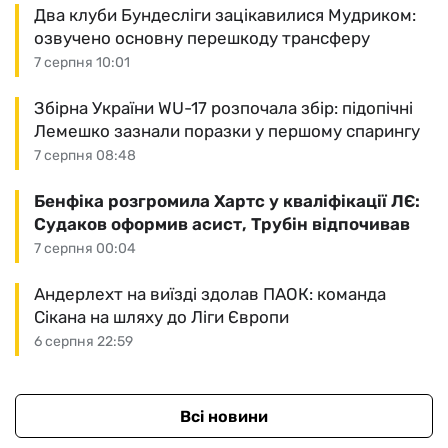
Два клуби Бундесліги зацікавилися Мудриком:
озвучено основну перешкоду трансферу
7 серпня 10:01
Збірна України WU-17 розпочала збір: підопічні
Лемешко зазнали поразки у першому спарингу
7 серпня 08:48
Бенфіка розгромила Хартс у кваліфікації ЛЄ:
Судаков оформив асист, Трубін відпочивав
7 серпня 00:04
Андерлехт на виїзді здолав ПАОК: команда
Сікана на шляху до Ліги Європи
6 серпня 22:59
Всі новини