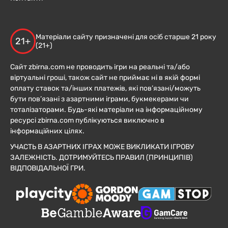
Матеріали сайту призначені для осіб старше 21 року
21+
(21+)
Сайт zbirna.com не проводить ігри на реальні та/або
віртуальні гроші, також сайт не приймає ні в якій формі
оплату ставок та/інших платежів, які пов’язані/можуть
бути пов’язані з азартними іграми, букмекерами чи
тоталізаторами. Будь-які матеріали на інформаційному
ресурсі zbirna.com публікуються виключно в
інформаційних цілях.
УЧАСТЬ В АЗАРТНИХ ІГРАХ МОЖЕ ВИКЛИКАТИ ІГРОВУ
ЗАЛЕЖНІСТЬ. ДОТРИМУЙТЕСЬ ПРАВИЛ (ПРИНЦИПІВ)
ВІДПОВІДАЛЬНОЇ ГРИ.