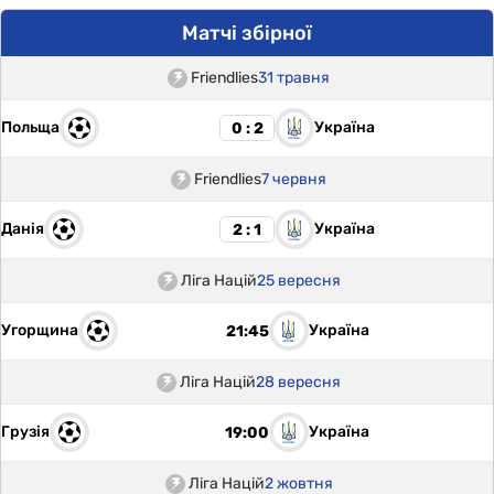
Матчі збірної
Friendlies
31 травня
Польща
Україна
0 : 2
Friendlies
7 червня
Данія
Україна
2 : 1
Ліга Націй
25 вересня
Угорщина
Україна
21:45
Ліга Націй
28 вересня
Грузія
Україна
19:00
Ліга Націй
2 жовтня