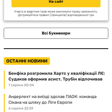
На сайт
Участь в азартних іграх може викликати ігрову залежність.
Дотримуйтеся правил (принципів) відповідальної гри
Всі букмекери
ОСТАННІ НОВИНИ
Бенфіка розгромила Хартс у кваліфікації ЛЄ:
Судаков оформив асист, Трубін відпочивав
7 серпня 00:04
Андерлехт на виїзді здолав ПАОК: команда
Сікана на шляху до Ліги Європи
6 серпня 22:59