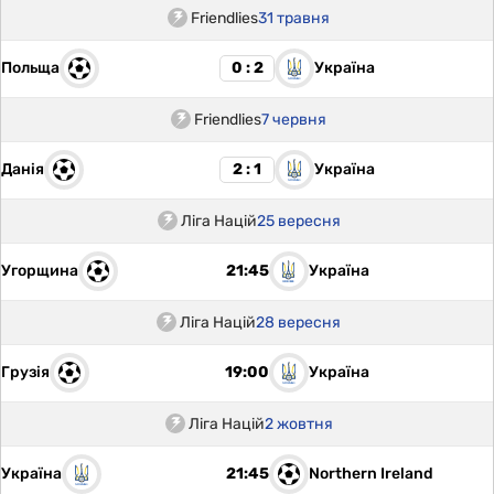
Friendlies
31 травня
Польща
Україна
0 : 2
Friendlies
7 червня
Данія
Україна
2 : 1
Ліга Націй
25 вересня
Угорщина
Україна
21:45
Ліга Націй
28 вересня
Грузія
Україна
19:00
Ліга Націй
2 жовтня
Україна
Northern Ireland
21:45