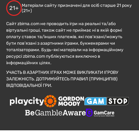
Матеріали сайту призначені для осіб старше 21 року
21+
(21+)
Сайт zbirna.com не проводить ігри на реальні та/або
віртуальні гроші, також сайт не приймає ні в якій формі
оплату ставок та/інших платежів, які пов’язані/можуть
бути пов’язані з азартними іграми, букмекерами чи
тоталізаторами. Будь-які матеріали на інформаційному
ресурсі zbirna.com публікуються виключно в
інформаційних цілях.
УЧАСТЬ В АЗАРТНИХ ІГРАХ МОЖЕ ВИКЛИКАТИ ІГРОВУ
ЗАЛЕЖНІСТЬ. ДОТРИМУЙТЕСЬ ПРАВИЛ (ПРИНЦИПІВ)
ВІДПОВІДАЛЬНОЇ ГРИ.