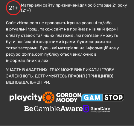
Матеріали сайту призначені для осіб старше 21 року
21+
(21+)
Сайт zbirna.com не проводить ігри на реальні та/або
віртуальні гроші, також сайт не приймає ні в якій формі
оплату ставок та/інших платежів, які пов’язані/можуть
бути пов’язані з азартними іграми, букмекерами чи
тоталізаторами. Будь-які матеріали на інформаційному
ресурсі zbirna.com публікуються виключно в
інформаційних цілях.
УЧАСТЬ В АЗАРТНИХ ІГРАХ МОЖЕ ВИКЛИКАТИ ІГРОВУ
ЗАЛЕЖНІСТЬ. ДОТРИМУЙТЕСЬ ПРАВИЛ (ПРИНЦИПІВ)
ВІДПОВІДАЛЬНОЇ ГРИ.