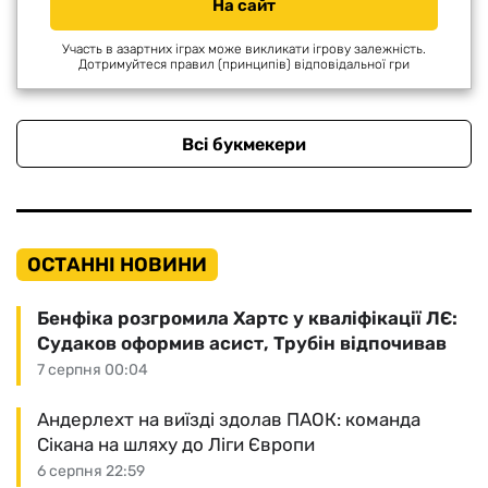
На сайт
Участь в азартних іграх може викликати ігрову залежність.
Дотримуйтеся правил (принципів) відповідальної гри
Всі букмекери
ОСТАННІ НОВИНИ
Бенфіка розгромила Хартс у кваліфікації ЛЄ:
Судаков оформив асист, Трубін відпочивав
7 серпня 00:04
Андерлехт на виїзді здолав ПАОК: команда
Сікана на шляху до Ліги Європи
6 серпня 22:59