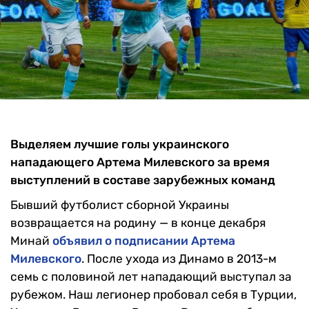
Выделяем лучшие голы украинского
нападающего Артема Милевского за время
выступлений в составе зарубежных команд
Бывший футболист сборной Украины
возвращается на родину — в конце декабря
Минай
объявил о подписании Артема
Милевского
. После ухода из Динамо в 2013-м
семь с половиной лет нападающий выступал за
рубежом. Наш легионер пробовал себя в Турции,