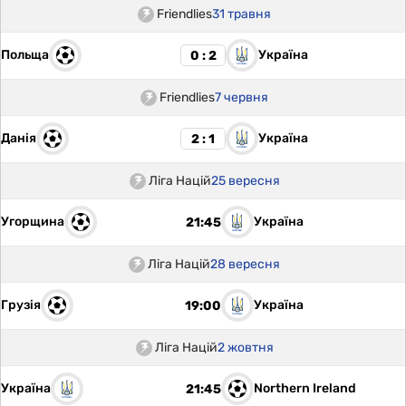
Friendlies
31 травня
Польща
Україна
0 : 2
Friendlies
7 червня
Данія
Україна
2 : 1
Ліга Націй
25 вересня
Угорщина
Україна
21:45
Ліга Націй
28 вересня
Грузія
Україна
19:00
Ліга Націй
2 жовтня
Україна
Northern Ireland
21:45