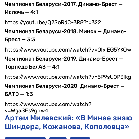
Чемпионат Беларуси-2017. Динамо-Брест —
Ислочь — 4:1
https://youtu.be/Q2SoRdC-3R8?t=322
Чемпионат Беларуси-2018. Минск — Динамо-
Брест — 3:3
https://www.youtube.com/watch?v=OIxiEG5YKQw
Чемпионат Беларуси-2019. Динамо-Брест —
Торпедо БелАЗ — 4:1
https://www.youtube.com/watch?v=5P9sU0P3Ikg
Чемпионат Беларуси-2020. Динамо-Брест —
БАТЭ — 1:3
https://www.youtube.com/watch?
v=WgaSEs9gnw4
Артем Милевский: «В Минае знаю
Шиндера, Кожанова, Кополовца»