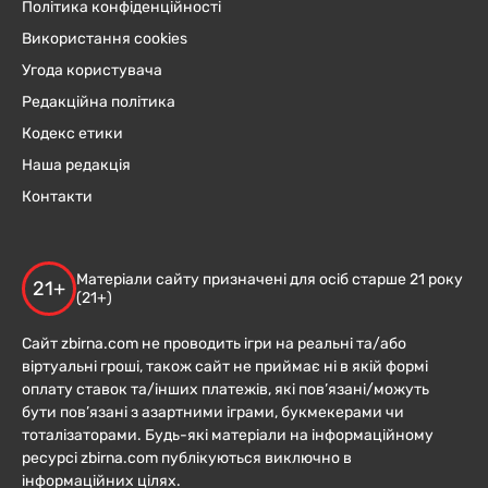
Політика конфіденційності
Використання cookies
Угода користувача
Редакційна політика
Кодекс етики
Наша редакція
Контакти
Матеріали сайту призначені для осіб старше 21 року
21+
(21+)
Сайт zbirna.com не проводить ігри на реальні та/або
віртуальні гроші, також сайт не приймає ні в якій формі
оплату ставок та/інших платежів, які пов’язані/можуть
бути пов’язані з азартними іграми, букмекерами чи
тоталізаторами. Будь-які матеріали на інформаційному
ресурсі zbirna.com публікуються виключно в
інформаційних цілях.