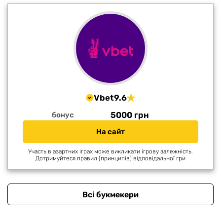
Vbet
9.6
5000 грн
бонус
На сайт
Участь в азартних іграх може викликати ігрову залежність.
Дотримуйтеся правил (принципів) відповідальної гри
Всі букмекери