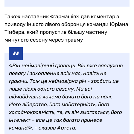
Також наставник «гармашів» дав коментар з
приводу іншого лівого оборонця команди Юріана
Тімбера, який пропустив більшу частину
минулого сезону через травму
«Він неймовірний гравець. Він вже заслужив
повагу і захоплення всіх нас, навіть не
граючи. Тож це неймовірна річ - зробити це
лише після одного сезону. Ми всі
відчайдушно хочемо бачити його на полі.
Його лідерство, його майстерність, його
холоднокровність, те, як він змагається, його
інтелект – все це так багато принесе
команді», – сказав Артета.