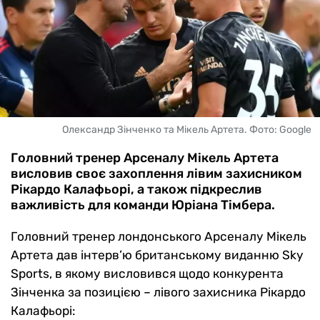
Олександр Зінченко та Мікель Артета. Фото: Google
Головний тренер Арсеналу Мікель Артета
висловив своє захоплення лівим захисником
Рікардо Калафьорі, а також підкреслив
важливість для команди Юріана Тімбера.
Головний тренер лондонського Арсеналу Мікель
Артета дав інтерв’ю британському виданню Sky
Sports, в якому висловився щодо конкурента
Зінченка за позицією – лівого захисника Рікардо
Калафьорі: