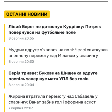
ОСТАННІ НОВИНИ
Лівий Берег не дотиснув Кудрівку: Петряк
повернувся на футбольне поле
8 серпня 20:56
Мудрик вдруге з'явився на полі: Челсі святкував
впевнену перемогу над Міланом у спарингу
8 серпня 20:30
Серія триває: Буковина Шищенка вдруге
поспіль завершує матч УПЛ без голів
8 серпня 20:04
Жирона втратила перемогу над Сабадель у
спарингу: Ванат забив гол і оформив асист
7 серпня 22:03