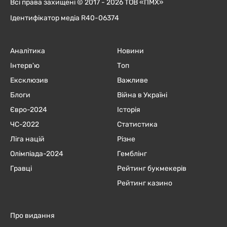
Всі права захищені © 2017 - 2026 ТОВ «ПМХ»
Ідентифікатор медіа R40-06374
Аналітика
Новини
Інтерв'ю
Топ
Ексклюзив
Важливе
Блоги
Війна в Україні
Євро-2024
Історія
ЧC-2022
Статистика
Ліга націй
Різне
Олімпіада-2024
Гемблінг
Гравці
Рейтинг букмекерів
Рейтинг казино
Про видання