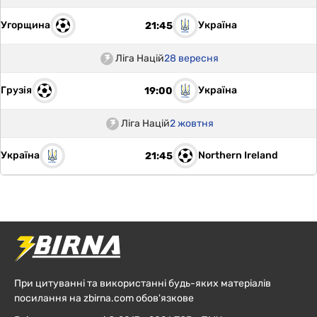
Угорщина
Україна
21:45
Ліга Націй
28 вересня
Грузія
Україна
19:00
Ліга Націй
2 жовтня
Україна
Northern Ireland
21:45
При цитуванні та використанні будь-яких матеріалів
посилання на zbirna.com обов'язкове