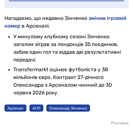
Нагадаємо, що недавно Зінченко
змінив ігровий
номер
в Арсеналі.
У минулому клубному сезоні Зінченко
загалом зіграв за лондонців 35 поєдинків,
забив один гол та віддав дві результативні
передачі.
Transfermarkt оцінює футболіста у 38
мільйонів євро. Контракт 27-річного
Олександра з Арсеналом чинний до 30
червня 2026 року.
Арсенал
АПЛ
Олександр Зінченко
Реклама