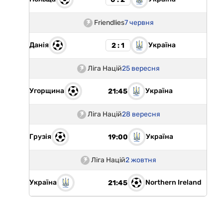
Friendlies
7 червня
Данія
Україна
2 : 1
Ліга Націй
25 вересня
Угорщина
Україна
21:45
Ліга Націй
28 вересня
Грузія
Україна
19:00
Ліга Націй
2 жовтня
Україна
Northern Ireland
21:45