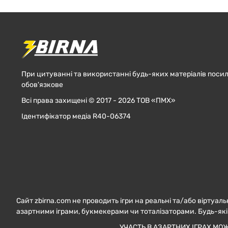
При цитуванні та використанні будь-яких матеріалів посил
обов'язкове
Всі права захищені © 2017 - 2026 ТОВ «ПМХ»
Ідентифікатор медіа R40-06374
Сайт zbirna.com не проводить ігри на реальні та/або віртуаль
азартними іграми, букмекерами чи тоталізаторами. Будь-які
УЧАСТЬ В АЗАРТНИХ ІГРАХ МО