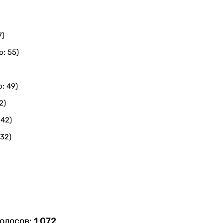
7)
: 55)
: 49)
2)
 42)
 32)
голосов:
1 072