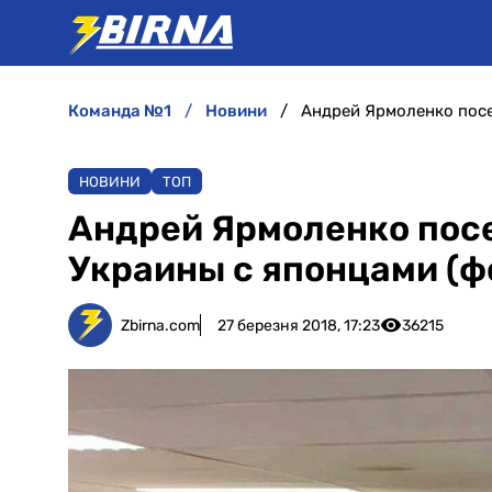
команда №1
новини
Андрей Ярмоленко посе
НОВИНИ
ТОП
Андрей Ярмоленко посе
Украины с японцами (ф
Zbirna.com
27 березня 2018, 17:23
36215