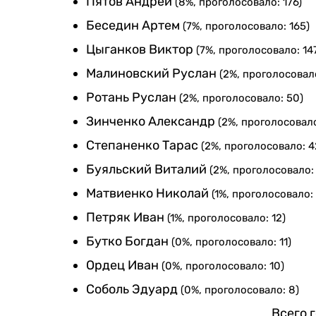
Пятов Андрей
(8%, проголосовало: 176)
Беседин Артем
(7%, проголосовало: 165)
Цыганков Виктор
(7%, проголосовало: 14
Малиновский Руслан
(2%, проголосовало
Ротань Руслан
(2%, проголосовало: 50)
Зинченко Александр
(2%, проголосовало
Степаненко Тарас
(2%, проголосовало: 4
Буяльский Виталий
(2%, проголосовало:
Матвиенко Николай
(1%, проголосовало:
Петряк Иван
(1%, проголосовало: 12)
Бутко Богдан
(0%, проголосовало: 11)
Ордец Иван
(0%, проголосовало: 10)
Соболь Эдуард
(0%, проголосовало: 8)
Всего 