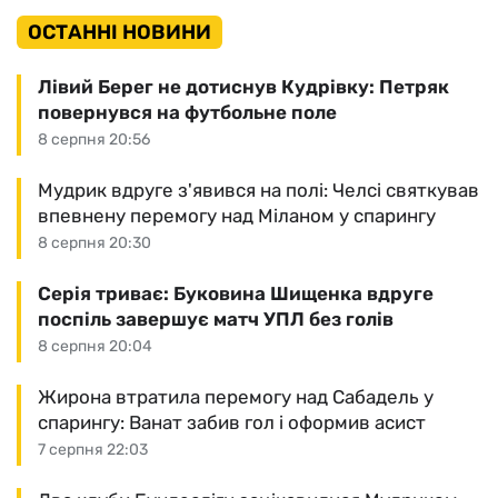
ОСТАННІ НОВИНИ
Лівий Берег не дотиснув Кудрівку: Петряк
повернувся на футбольне поле
8 серпня 20:56
Мудрик вдруге з'явився на полі: Челсі святкував
впевнену перемогу над Міланом у спарингу
8 серпня 20:30
Серія триває: Буковина Шищенка вдруге
поспіль завершує матч УПЛ без голів
8 серпня 20:04
Жирона втратила перемогу над Сабадель у
спарингу: Ванат забив гол і оформив асист
7 серпня 22:03