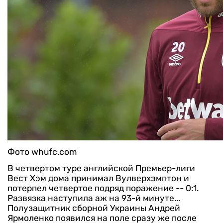
Фото whufc.com
В четвертом туре английской Премьер-лиги
Вест Хэм дома принимал Вулверхэмптон и
потерпел четвертое подряд поражение -- 0:1.
Развязка наступила аж на 93-й минуте...
Полузащитник сборной Украины Андрей
Ярмоленко появился на поле сразу же после