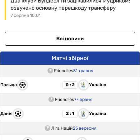
Два клуби Бундесліги зацікавилися Мудриком:
озвучено основну перешкоду трансферу
7 серпня 10:01
Всі новини
Матчі збірної
Friendlies
31 травня
Польща
Україна
0 : 2
Friendlies
7 червня
Данія
Україна
2 : 1
Ліга Націй
25 вересня