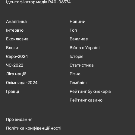
Ідентифікатор медіа R40-06374
Аналітика
Новини
Інтерв'ю
Топ
Ексклюзив
Важливе
Блоги
Війна в Україні
Євро-2024
Історія
ЧC-2022
Статистика
Ліга націй
Різне
Олімпіада-2024
Гемблінг
Гравці
Рейтинг букмекерів
Рейтинг казино
Про видання
Політика конфіденційності