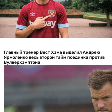
Главный тренер Вест Хэма выделил Андрею
Ярмоленко весь второй тайм поединка против
Вулверхэмптона