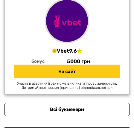
Vbet
9.6
5000 грн
бонус
На сайт
Участь в азартних іграх може викликати ігрову залежність.
Дотримуйтеся правил (принципів) відповідальної гри
Всі букмекери