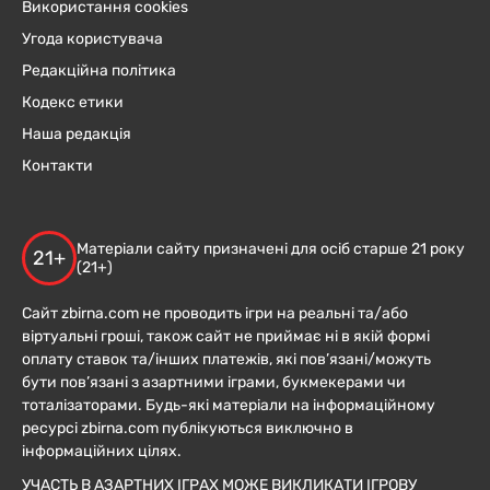
Використання cookies
Угода користувача
Редакційна політика
Кодекс етики
Наша редакція
Контакти
Матеріали сайту призначені для осіб старше 21 року
21+
(21+)
Сайт zbirna.com не проводить ігри на реальні та/або
віртуальні гроші, також сайт не приймає ні в якій формі
оплату ставок та/інших платежів, які пов’язані/можуть
бути пов’язані з азартними іграми, букмекерами чи
тоталізаторами. Будь-які матеріали на інформаційному
ресурсі zbirna.com публікуються виключно в
інформаційних цілях.
УЧАСТЬ В АЗАРТНИХ ІГРАХ МОЖЕ ВИКЛИКАТИ ІГРОВУ