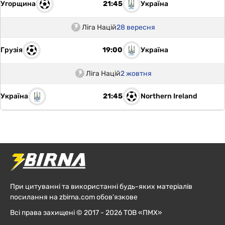
Угорщина
Україна
21:45
Ліга Націй
28 вересня
Грузія
Україна
19:00
Ліга Націй
2 жовтня
Україна
Northern Ireland
21:45
При цитуванні та використанні будь-яких матеріалів
посилання на zbirna.com обов'язкове
Всі права захищені © 2017 - 2026 ТОВ «ПМХ»