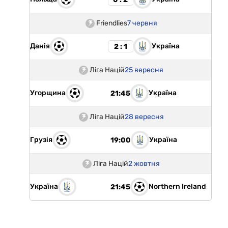
Friendlies
7 червня
Данія
Україна
2 : 1
Ліга Націй
25 вересня
Угорщина
Україна
21:45
Ліга Націй
28 вересня
Грузія
Україна
19:00
Ліга Націй
2 жовтня
Україна
Northern Ireland
21:45