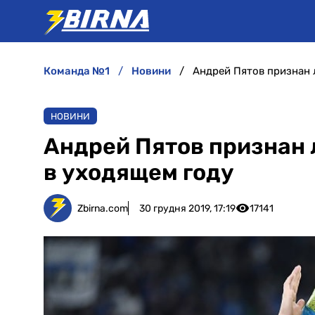
команда №1
новини
Андрей Пятов признан 
НОВИНИ
Андрей Пятов признан
в уходящем году
Zbirna.com
30 грудня 2019, 17:19
17141