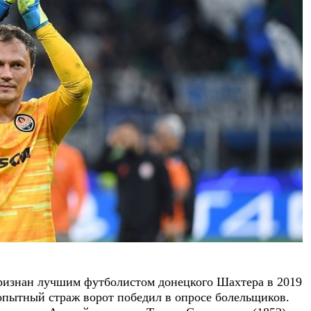
ризнан лучшим футболистом донецкого Шахтера в 2019
 опытный страж ворот победил в опросе болельщиков.