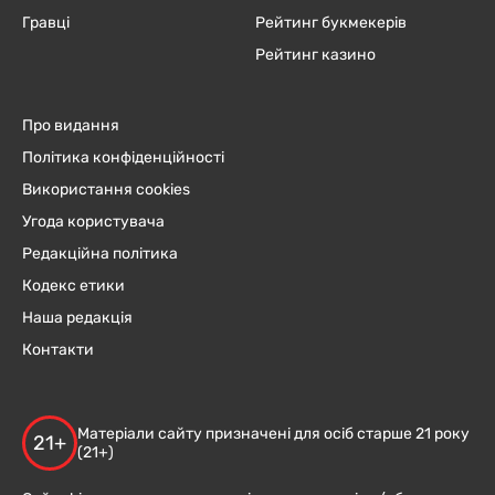
Гравці
Рейтинг букмекерів
Рейтинг казино
Про видання
Політика конфіденційності
Використання cookies
Угода користувача
Редакційна політика
Кодекс етики
Наша редакція
Контакти
Матеріали сайту призначені для осіб старше 21 року
21+
(21+)