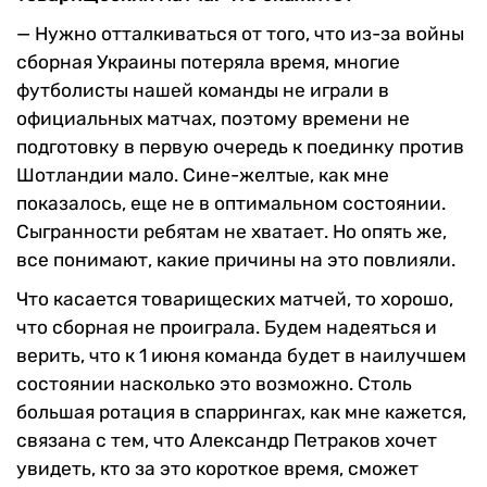
— Нужно отталкиваться от того, что из-за войны
сборная Украины потеряла время, многие
футболисты нашей команды не играли в
официальных матчах, поэтому времени не
подготовку в первую очередь к поединку против
Шотландии мало. Сине-желтые, как мне
показалось, еще не в оптимальном состоянии.
Сыгранности ребятам не хватает. Но опять же,
все понимают, какие причины на это повлияли.
Что касается товарищеских матчей, то хорошо,
что сборная не проиграла. Будем надеяться и
верить, что к 1 июня команда будет в наилучшем
состоянии насколько это возможно. Столь
большая ротация в спаррингах, как мне кажется,
связана с тем, что Александр Петраков хочет
увидеть, кто за это короткое время, сможет