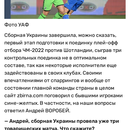
Фото УАФ
Сборная Украины завершила, можно сказать,
первый этап подготовки к поединку плей-офф
отбора ЧМ-2022 против Шотландии, сыграв три
контрольных поединка не в оптимальном
составе, так как некоторые исполнители еще
задействованы в своих клубах. Своими
впечатлениями от спаррингов и вообще от
состоянии главной команды страны в целом
сайт zbirna.com поговорил с бывшими игроками
сине-желтых. В частности, на наши вопросы
ответил Андрей ВОРОБЕЙ.
— Андрей, сборная Украины провела уже три
товарищеских матча. Что скажите?