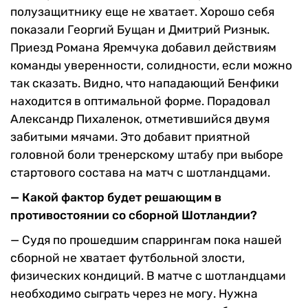
полузащитнику еще не хватает. Хорошо себя
показали Георгий Бущан и Дмитрий Ризнык.
Приезд Романа Яремчука добавил действиям
команды уверенности, солидности, если можно
так сказать. Видно, что нападающий Бенфики
находится в оптимальной форме. Порадовал
Александр Пихаленок, отметившийся двумя
забитыми мячами. Это добавит приятной
головной боли тренерскому штабу при выборе
стартового состава на матч с шотландцами.
— Какой фактор будет решающим в
противостоянии со сборной Шотландии?
— Судя по прошедшим спаррингам пока нашей
сборной не хватает футбольной злости,
физических кондиций. В матче с шотландцами
необходимо сыграть через не могу. Нужна