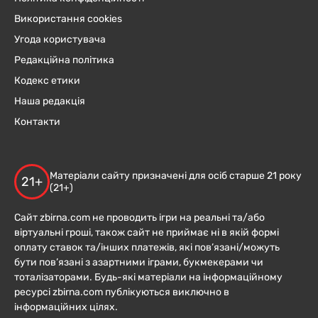
Використання cookies
Угода користувача
Редакційна політика
Кодекс етики
Наша редакція
Контакти
Матеріали сайту призначені для осіб старше 21 року
21+
(21+)
Сайт zbirna.com не проводить ігри на реальні та/або
віртуальні гроші, також сайт не приймає ні в якій формі
оплату ставок та/інших платежів, які пов’язані/можуть
бути пов’язані з азартними іграми, букмекерами чи
тоталізаторами. Будь-які матеріали на інформаційному
ресурсі zbirna.com публікуються виключно в
інформаційних цілях.