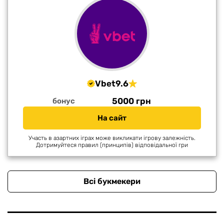
Vbet
9.6
5000 грн
бонус
На сайт
Участь в азартних іграх може викликати ігрову залежність.
Дотримуйтеся правил (принципів) відповідальної гри
Всі букмекери