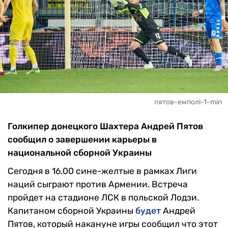
пятов-емполі-1-min
Голкипер донецкого Шахтера Андрей Пятов
сообщил о завершении карьеры в
национальной сборной Украины
Сегодня в 16.00 сине-желтые в рамках Лиги
наций сыграют против Армении. Встреча
пройдет на стадионе ЛСК в польской Лодзи.
Капитаном сборной Украины
будет
Андрей
Пятов, который накануне игры сообщил что этот