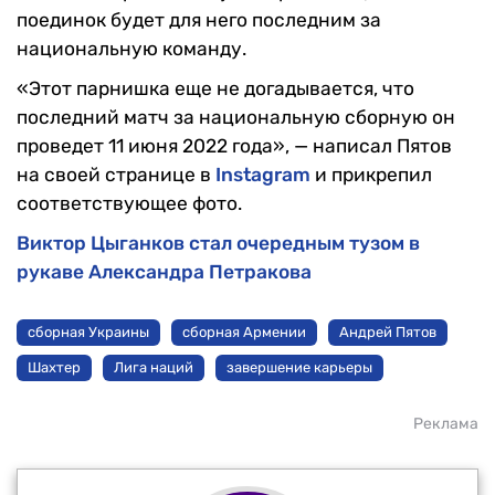
поединок будет для него последним за
национальную команду.
«Этот парнишка еще не догадывается, что
последний матч за национальную сборную он
проведет 11 июня 2022 года», — написал Пятов
на своей странице в
Instagram
и прикрепил
соответствующее фото.
Виктор Цыганков стал очередным тузом в
рукаве Александра Петракова
сборная Украины
сборная Армении
Андрей Пятов
Шахтер
Лига наций
завершение карьеры
Реклама