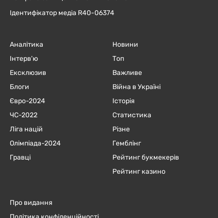
Ідентифікатор медіа R40-06374
Аналітика
Новини
Інтерв'ю
Топ
Ексклюзив
Важливе
Блоги
Війна в Україні
Євро-2024
Історія
ЧC-2022
Статистика
Ліга націй
Різне
Олімпіада-2024
Гемблінг
Гравці
Рейтинг букмекерів
Рейтинг казино
Про видання
Політика конфіденційності